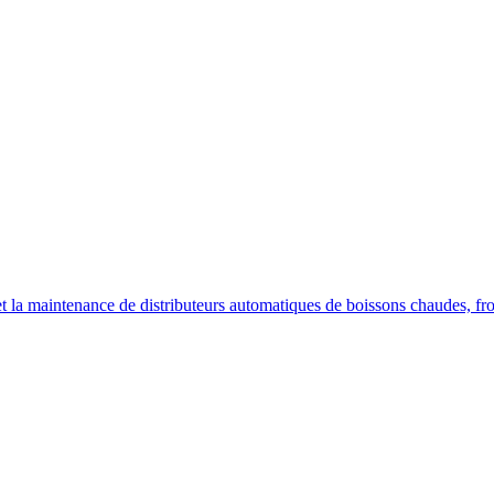
on et la maintenance de distributeurs automatiques de boissons chaudes, fr