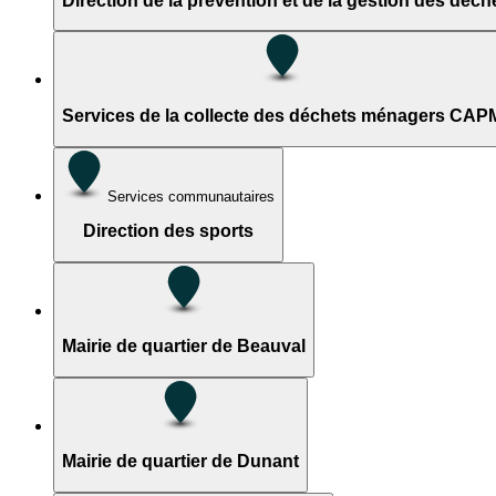
Direction de la prévention et de la gestion des déc
Services de la collecte des déchets ménagers CAP
Services communautaires
Direction des sports
Mairie de quartier de Beauval
Mairie de quartier de Dunant