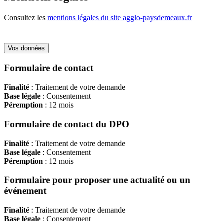
Consultez les
mentions légales du site agglo-paysdemeaux.fr
Vos données
Formulaire de contact
Finalité
: Traitement de votre demande
Base légale
: Consentement
Péremption
: 12 mois
Formulaire de contact du DPO
Finalité
: Traitement de votre demande
Base légale
: Consentement
Péremption
: 12 mois
Formulaire pour proposer une actualité ou un
événement
Finalité
: Traitement de votre demande
Base légale
: Consentement