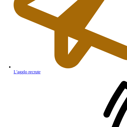
L'agglo recrute