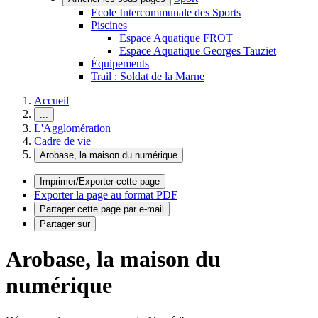
Ecole Intercommunale des Sports
Piscines
Espace Aquatique FROT
Espace Aquatique Georges Tauziet
Équipements
Trail : Soldat de la Marne
Accueil
...
L'Agglomération
Cadre de vie
Arobase, la maison du numérique
Imprimer/Exporter cette page
Exporter la page au format PDF
Partager cette page par e-mail
Partager sur
Arobase, la maison du
numérique