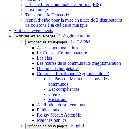
L’École Intercommunale des Sports (EIS)
Covoiturage
Transport à la Demande
Appel d’offre pour la mise en place de 2 distributeurs
de boissons à la cité de la musique
Sorties et événements
L'Agglomération
Afficher les sous-pages
La CAPM
Afficher les sous-pages
Actes communautaires
Le Conseil Communautaire
Les élus
Les maires de la communauté d'agglomération
Documents budgétaires
Comment fonctionne l'Agglomération ?
Le Pays de Meaux, ses nouvelles
communes
Les compétences
Charte
Historique
Attribution de subventions
Publications
Roissy Meaux Aéropôle
Marchés publics
Emploi
Afficher les sous-pages