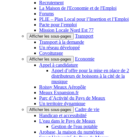
Recrutement
La Maison de l'Economie et de l'Emploi
Forums
PLIE – Plan Local pour l’Insertion et l’Emploi
Pacte pour l’emploi
Mission Locale Nord Est 77
Transport
Afficher les sous-pages
Transport à la demande
Un réseau développé
Covoiturage
Economie
Afficher les sous-pages
Appel à candidature
Appel d’offre pour la mise en place de 2
distributeurs de boissons à la cité de la
musique
Roissy Meaux Aéropôle
Meaux Expansion.fr
Parc d’Activité du Pays de Meaux
Un territoire dynamique
Cadre de vie
Afficher les sous-pages
Handicap et accessibilité
L'eau dans le Pays de Meaux
Gestion de l'eau potable
Arobase, la maison du numérique