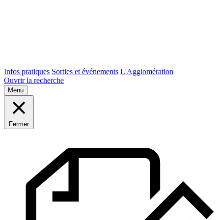
Infos pratiques
Sorties et événements
L'Agglomération
Ouvrir la recherche
Menu
Fermer