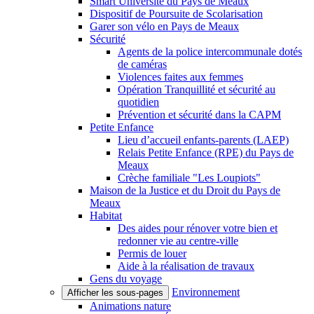
Smart Université du Pays de Meaux
Dispositif de Poursuite de Scolarisation
Garer son vélo en Pays de Meaux
Sécurité
Agents de la police intercommunale dotés
de caméras
Violences faites aux femmes
Opération Tranquillité et sécurité au
quotidien
Prévention et sécurité dans la CAPM
Petite Enfance
Lieu d’accueil enfants-parents (LAEP)
Relais Petite Enfance (RPE) du Pays de
Meaux
Crèche familiale "Les Loupiots"
Maison de la Justice et du Droit du Pays de
Meaux
Habitat
Des aides pour rénover votre bien et
redonner vie au centre-ville
Permis de louer
Aide à la réalisation de travaux
Gens du voyage
Environnement
Afficher les sous-pages
Animations nature