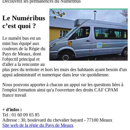
Découvrez les permanences du Numéribus
Le Numéribus
c’est quoi ?
Le numéri bus est un
mini bus équipé aux
couleurs de la Régie du
Pays de Meaux, dont
l'objectif principal et
d'aller a la rencontre au
plus pres du teritoire et hors les murs des habitants ayant besoin d'un
appui administratif et numerique dans leur vie quotidienne.
Nous pouvons apporter à chacun un appui sur les questions liées à
l'emploi formation ainsi qu'a l'ouverture des droits CAF CPAM
france travail
+ d'infos :
Tel : 01 60 09 65 85
Adresse : 30, boulevard du chevalier bayard - 77100 Meaux
Site web de la régie du Pays de Meaux