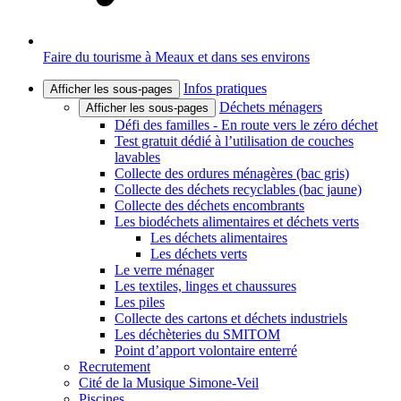
Faire du tourisme à Meaux et dans ses environs
Infos pratiques
Afficher les sous-pages
Déchets ménagers
Afficher les sous-pages
Défi des familles - En route vers le zéro déchet
Test gratuit dédié à l’utilisation de couches
lavables
Collecte des ordures ménagères (bac gris)
Collecte des déchets recyclables (bac jaune)
Collecte des déchets encombrants
Les biodéchets alimentaires et déchets verts
Les déchets alimentaires
Les déchets verts
Le verre ménager
Les textiles, linges et chaussures
Les piles
Collecte des cartons et déchets industriels
Les déchèteries du SMITOM
Point d’apport volontaire enterré
Recrutement
Cité de la Musique Simone-Veil
Piscines