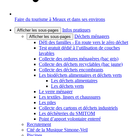
Faire du tourisme à Meaux et dans ses environs
Infos pratiques
Afficher les sous-pages
Déchets ménagers
Afficher les sous-pages
Défi des familles - En route vers le zéro déchet
Test gratuit dédié à l’utilisation de couches
lavables
Collecte des ordures ménagères (bac gris)
Collecte des déchets recyclables (bac jaune)
Collecte des déchets encombrants
Les biodéchets alimentaires et déchets verts
Les déchets alimentaires
Les déchets verts
Le verre ménager
Les textiles, linges et chaussures
Les piles
Collecte des cartons et déchets industriels
Les déchèteries du SMITOM
Point d’apport volontaire enterré
Recrutement
Cité de la Musique Simone-Veil
Piscines