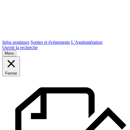
Infos pratiques
Sorties et événements
L'Agglomération
Ouvrir la recherche
Menu
Fermer