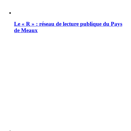
Le « R » : réseau de lecture publique du Pays
de Meaux