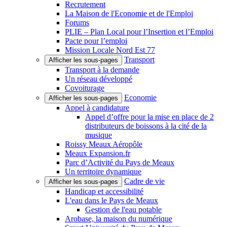
Recrutement
La Maison de l'Economie et de l'Emploi
Forums
PLIE – Plan Local pour l’Insertion et l’Emploi
Pacte pour l’emploi
Mission Locale Nord Est 77
Transport
Afficher les sous-pages
Transport à la demande
Un réseau développé
Covoiturage
Economie
Afficher les sous-pages
Appel à candidature
Appel d’offre pour la mise en place de 2
distributeurs de boissons à la cité de la
musique
Roissy Meaux Aéropôle
Meaux Expansion.fr
Parc d’Activité du Pays de Meaux
Un territoire dynamique
Cadre de vie
Afficher les sous-pages
Handicap et accessibilité
L'eau dans le Pays de Meaux
Gestion de l'eau potable
Arobase, la maison du numérique