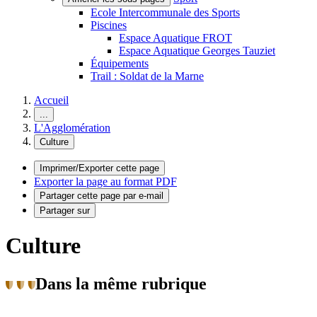
Ecole Intercommunale des Sports
Piscines
Espace Aquatique FROT
Espace Aquatique Georges Tauziet
Équipements
Trail : Soldat de la Marne
Accueil
...
L'Agglomération
Culture
Imprimer/Exporter cette page
Exporter la page au format PDF
Partager cette page par e-mail
Partager sur
Culture
Dans la même rubrique