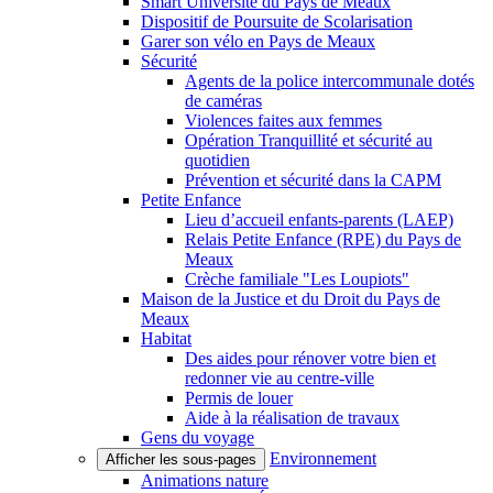
Smart Université du Pays de Meaux
Dispositif de Poursuite de Scolarisation
Garer son vélo en Pays de Meaux
Sécurité
Agents de la police intercommunale dotés
de caméras
Violences faites aux femmes
Opération Tranquillité et sécurité au
quotidien
Prévention et sécurité dans la CAPM
Petite Enfance
Lieu d’accueil enfants-parents (LAEP)
Relais Petite Enfance (RPE) du Pays de
Meaux
Crèche familiale "Les Loupiots"
Maison de la Justice et du Droit du Pays de
Meaux
Habitat
Des aides pour rénover votre bien et
redonner vie au centre-ville
Permis de louer
Aide à la réalisation de travaux
Gens du voyage
Environnement
Afficher les sous-pages
Animations nature