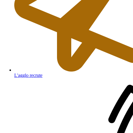
L'agglo recrute