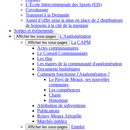
L’École Intercommunale des Sports (EIS)
Covoiturage
Transport à la Demande
Appel d’offre pour la mise en place de 2 distributeurs
de boissons à la cité de la musique
Sorties et événements
L'Agglomération
Afficher les sous-pages
La CAPM
Afficher les sous-pages
Actes communautaires
Le Conseil Communautaire
Les élus
Les maires de la communauté d'agglomération
Documents budgétaires
Comment fonctionne l'Agglomération ?
Le Pays de Meaux, ses nouvelles
communes
Les compétences
Charte
Historique
Attribution de subventions
Publications
Roissy Meaux Aéropôle
Marchés publics
Emploi
Afficher les sous-pages