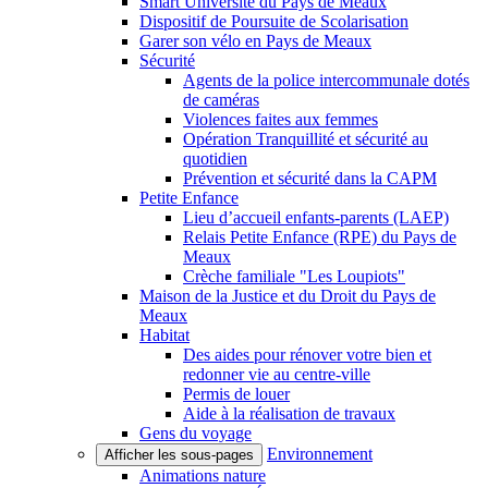
Smart Université du Pays de Meaux
Dispositif de Poursuite de Scolarisation
Garer son vélo en Pays de Meaux
Sécurité
Agents de la police intercommunale dotés
de caméras
Violences faites aux femmes
Opération Tranquillité et sécurité au
quotidien
Prévention et sécurité dans la CAPM
Petite Enfance
Lieu d’accueil enfants-parents (LAEP)
Relais Petite Enfance (RPE) du Pays de
Meaux
Crèche familiale "Les Loupiots"
Maison de la Justice et du Droit du Pays de
Meaux
Habitat
Des aides pour rénover votre bien et
redonner vie au centre-ville
Permis de louer
Aide à la réalisation de travaux
Gens du voyage
Environnement
Afficher les sous-pages
Animations nature