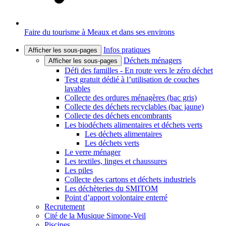
Faire du tourisme à Meaux et dans ses environs
Infos pratiques
Afficher les sous-pages
Déchets ménagers
Afficher les sous-pages
Défi des familles - En route vers le zéro déchet
Test gratuit dédié à l’utilisation de couches
lavables
Collecte des ordures ménagères (bac gris)
Collecte des déchets recyclables (bac jaune)
Collecte des déchets encombrants
Les biodéchets alimentaires et déchets verts
Les déchets alimentaires
Les déchets verts
Le verre ménager
Les textiles, linges et chaussures
Les piles
Collecte des cartons et déchets industriels
Les déchèteries du SMITOM
Point d’apport volontaire enterré
Recrutement
Cité de la Musique Simone-Veil
Piscines