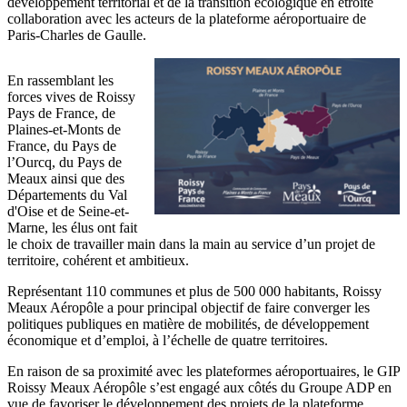
développement territorial et de la transition écologique en étroite
collaboration avec les acteurs de la plateforme aéroportuaire de
Paris-Charles de Gaulle.
En rassemblant les
forces vives de Roissy
Pays de France, de
Plaines-et-Monts de
France, du Pays de
l’Ourcq, du Pays de
Meaux ainsi que des
Départements du Val
d'Oise et de Seine-et-
Marne, les élus ont fait
le choix de travailler main dans la main au service d’un projet de
territoire, cohérent et ambitieux.
Représentant 110 communes et plus de 500 000 habitants, Roissy
Meaux Aéropôle a pour principal objectif de faire converger les
politiques publiques en matière de mobilités, de développement
économique et d’emploi, à l’échelle de quatre territoires.
En raison de sa proximité avec les plateformes aéroportuaires, le GIP
Roissy Meaux Aéropôle s’est engagé aux côtés du Groupe ADP en
vue de favoriser le développement des projets de la plateforme.