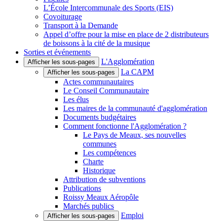
L’École Intercommunale des Sports (EIS)
Covoiturage
Transport à la Demande
Appel d’offre pour la mise en place de 2 distributeurs
de boissons à la cité de la musique
Sorties et événements
L'Agglomération
Afficher les sous-pages
La CAPM
Afficher les sous-pages
Actes communautaires
Le Conseil Communautaire
Les élus
Les maires de la communauté d'agglomération
Documents budgétaires
Comment fonctionne l'Agglomération ?
Le Pays de Meaux, ses nouvelles
communes
Les compétences
Charte
Historique
Attribution de subventions
Publications
Roissy Meaux Aéropôle
Marchés publics
Emploi
Afficher les sous-pages