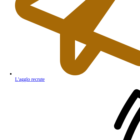
L'agglo recrute