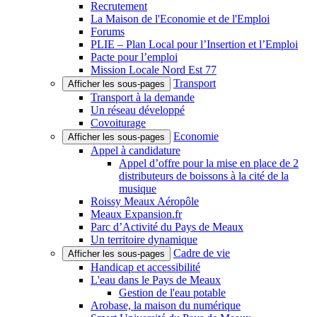
Recrutement
La Maison de l'Economie et de l'Emploi
Forums
PLIE – Plan Local pour l’Insertion et l’Emploi
Pacte pour l’emploi
Mission Locale Nord Est 77
Transport
Afficher les sous-pages
Transport à la demande
Un réseau développé
Covoiturage
Economie
Afficher les sous-pages
Appel à candidature
Appel d’offre pour la mise en place de 2
distributeurs de boissons à la cité de la
musique
Roissy Meaux Aéropôle
Meaux Expansion.fr
Parc d’Activité du Pays de Meaux
Un territoire dynamique
Cadre de vie
Afficher les sous-pages
Handicap et accessibilité
L'eau dans le Pays de Meaux
Gestion de l'eau potable
Arobase, la maison du numérique