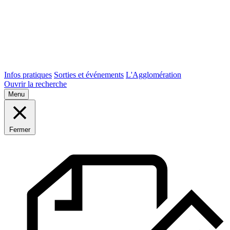
Infos pratiques
Sorties et événements
L'Agglomération
Ouvrir la recherche
Menu
Fermer