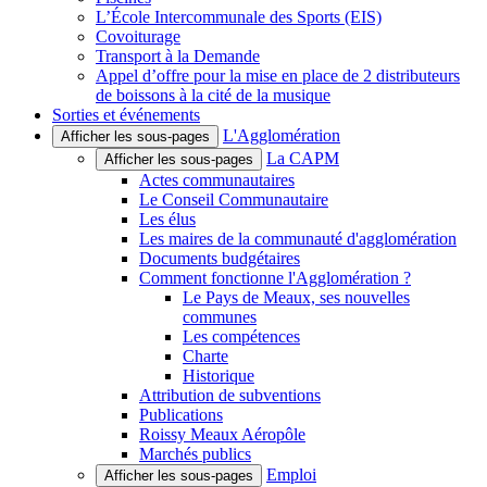
L’École Intercommunale des Sports (EIS)
Covoiturage
Transport à la Demande
Appel d’offre pour la mise en place de 2 distributeurs
de boissons à la cité de la musique
Sorties et événements
L'Agglomération
Afficher les sous-pages
La CAPM
Afficher les sous-pages
Actes communautaires
Le Conseil Communautaire
Les élus
Les maires de la communauté d'agglomération
Documents budgétaires
Comment fonctionne l'Agglomération ?
Le Pays de Meaux, ses nouvelles
communes
Les compétences
Charte
Historique
Attribution de subventions
Publications
Roissy Meaux Aéropôle
Marchés publics
Emploi
Afficher les sous-pages