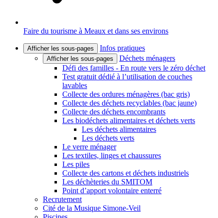
Faire du tourisme à Meaux et dans ses environs
Infos pratiques
Afficher les sous-pages
Déchets ménagers
Afficher les sous-pages
Défi des familles - En route vers le zéro déchet
Test gratuit dédié à l’utilisation de couches
lavables
Collecte des ordures ménagères (bac gris)
Collecte des déchets recyclables (bac jaune)
Collecte des déchets encombrants
Les biodéchets alimentaires et déchets verts
Les déchets alimentaires
Les déchets verts
Le verre ménager
Les textiles, linges et chaussures
Les piles
Collecte des cartons et déchets industriels
Les déchèteries du SMITOM
Point d’apport volontaire enterré
Recrutement
Cité de la Musique Simone-Veil
Piscines