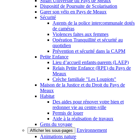
Smart Université du Pays de Meaux
Dispositif de Poursuite de Scolarisation
Garer son vélo en Pays de Meaux
Sécurité
Agents de la police intercommunale dotés
de caméras
Violences faites aux femmes
Opération Tranquillité et sécurité au
quotidien
Prévention et sécurité dans la CAPM
Petite Enfance
Lieu d’accueil enfants-parents (LAEP)
Relais Petite Enfance (RPE) du Pays de
Meaux
Crèche familiale "Les Loupiots"
Maison de la Justice et du Droit du Pays de
Meaux
Habitat
Des aides pour rénover votre bien et
redonner vie au centre-ville
Permis de louer
Aide à la réalisation de travaux
Gens du voyage
Environnement
Afficher les sous-pages
Animations nature