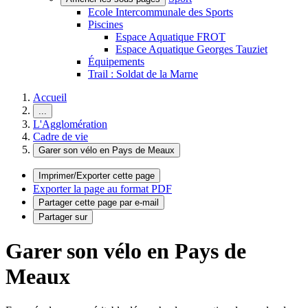
Ecole Intercommunale des Sports
Piscines
Espace Aquatique FROT
Espace Aquatique Georges Tauziet
Équipements
Trail : Soldat de la Marne
Accueil
...
L'Agglomération
Cadre de vie
Garer son vélo en Pays de Meaux
Imprimer/Exporter cette page
Exporter la page au format PDF
Partager cette page par e-mail
Partager sur
Garer son vélo en Pays de
Meaux