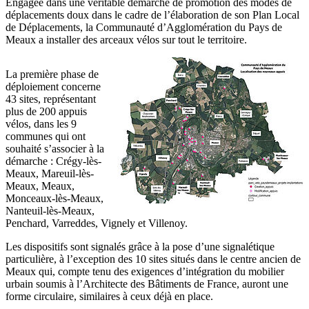
Engagée dans une véritable démarche de promotion des modes de
déplacements doux dans le cadre de l’élaboration de son Plan Local
de Déplacements, la Communauté d’Agglomération du Pays de
Meaux a installer des arceaux vélos sur tout le territoire.
La première phase de
déploiement concerne
43 sites, représentant
plus de 200 appuis
vélos, dans les 9
communes qui ont
souhaité s’associer à la
démarche : Crégy-lès-
Meaux, Mareuil-lès-
Meaux, Meaux,
Monceaux-lès-Meaux,
Nanteuil-lès-Meaux,
Penchard, Varreddes, Vignely et Villenoy.
Les dispositifs sont signalés grâce à la pose d’une signalétique
particulière, à l’exception des 10 sites situés dans le centre ancien de
Meaux qui, compte tenu des exigences d’intégration du mobilier
urbain soumis à l’Architecte des Bâtiments de France, auront une
forme circulaire, similaires à ceux déjà en place.