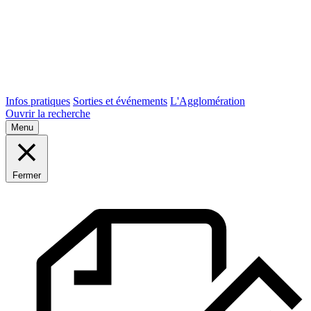
Infos pratiques
Sorties et événements
L'Agglomération
Ouvrir la recherche
Menu
Fermer