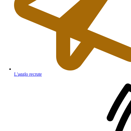
L'agglo recrute