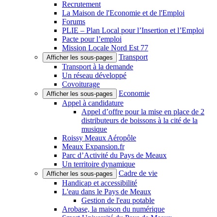
Recrutement
La Maison de l'Economie et de l'Emploi
Forums
PLIE – Plan Local pour l’Insertion et l’Emploi
Pacte pour l’emploi
Mission Locale Nord Est 77
Transport
Afficher les sous-pages
Transport à la demande
Un réseau développé
Covoiturage
Economie
Afficher les sous-pages
Appel à candidature
Appel d’offre pour la mise en place de 2
distributeurs de boissons à la cité de la
musique
Roissy Meaux Aéropôle
Meaux Expansion.fr
Parc d’Activité du Pays de Meaux
Un territoire dynamique
Cadre de vie
Afficher les sous-pages
Handicap et accessibilité
L'eau dans le Pays de Meaux
Gestion de l'eau potable
Arobase, la maison du numérique