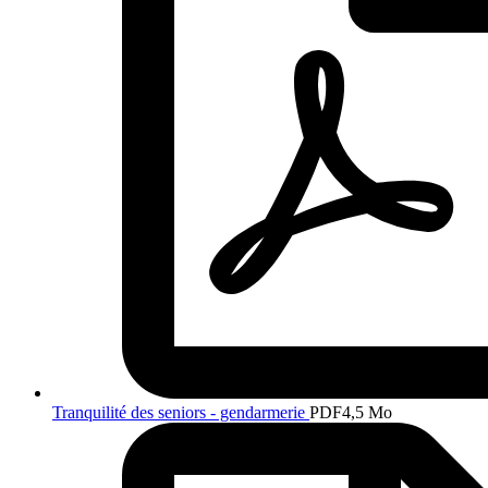
Tranquilité des seniors - gendarmerie
PDF
4,5 Mo