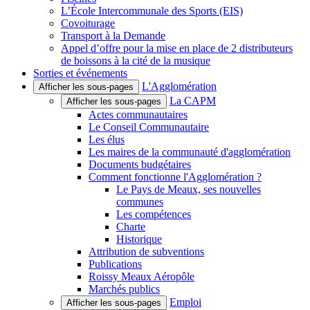
L’École Intercommunale des Sports (EIS)
Covoiturage
Transport à la Demande
Appel d’offre pour la mise en place de 2 distributeurs
de boissons à la cité de la musique
Sorties et événements
L'Agglomération
Afficher les sous-pages
La CAPM
Afficher les sous-pages
Actes communautaires
Le Conseil Communautaire
Les élus
Les maires de la communauté d'agglomération
Documents budgétaires
Comment fonctionne l'Agglomération ?
Le Pays de Meaux, ses nouvelles
communes
Les compétences
Charte
Historique
Attribution de subventions
Publications
Roissy Meaux Aéropôle
Marchés publics
Emploi
Afficher les sous-pages