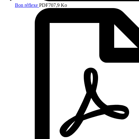
Bon réflexe
PDF
707,9 Ko