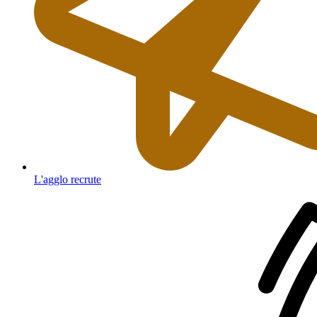
L'agglo recrute