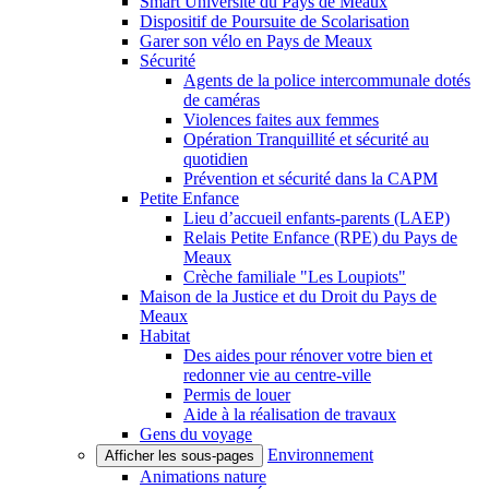
Smart Université du Pays de Meaux
Dispositif de Poursuite de Scolarisation
Garer son vélo en Pays de Meaux
Sécurité
Agents de la police intercommunale dotés
de caméras
Violences faites aux femmes
Opération Tranquillité et sécurité au
quotidien
Prévention et sécurité dans la CAPM
Petite Enfance
Lieu d’accueil enfants-parents (LAEP)
Relais Petite Enfance (RPE) du Pays de
Meaux
Crèche familiale "Les Loupiots"
Maison de la Justice et du Droit du Pays de
Meaux
Habitat
Des aides pour rénover votre bien et
redonner vie au centre-ville
Permis de louer
Aide à la réalisation de travaux
Gens du voyage
Environnement
Afficher les sous-pages
Animations nature