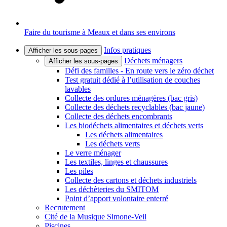
Faire du tourisme à Meaux et dans ses environs
Infos pratiques
Afficher les sous-pages
Déchets ménagers
Afficher les sous-pages
Défi des familles - En route vers le zéro déchet
Test gratuit dédié à l’utilisation de couches
lavables
Collecte des ordures ménagères (bac gris)
Collecte des déchets recyclables (bac jaune)
Collecte des déchets encombrants
Les biodéchets alimentaires et déchets verts
Les déchets alimentaires
Les déchets verts
Le verre ménager
Les textiles, linges et chaussures
Les piles
Collecte des cartons et déchets industriels
Les déchèteries du SMITOM
Point d’apport volontaire enterré
Recrutement
Cité de la Musique Simone-Veil
Piscines