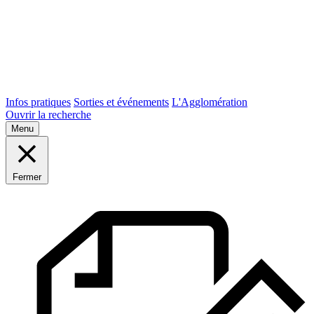
Infos pratiques
Sorties et événements
L'Agglomération
Ouvrir la recherche
Menu
Fermer