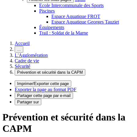
Ecole Intercommunale des Sports
Piscines
Espace Aquatique FROT
Espace Aquatique Georges Tauziet
Équipements
Trail : Soldat de la Marne
Accueil
...
L'Agglomération
Cadre de vie
Sécurité
Prévention et sécurité dans la CAPM
Imprimer/Exporter cette page
Exporter la page au format PDF
Partager cette page par e-mail
Partager sur
Prévention et sécurité dans la
CAPM