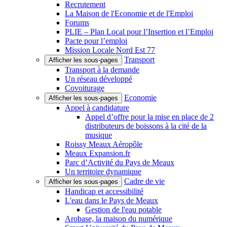
Recrutement
La Maison de l'Economie et de l'Emploi
Forums
PLIE – Plan Local pour l’Insertion et l’Emploi
Pacte pour l’emploi
Mission Locale Nord Est 77
Transport
Afficher les sous-pages
Transport à la demande
Un réseau développé
Covoiturage
Economie
Afficher les sous-pages
Appel à candidature
Appel d’offre pour la mise en place de 2
distributeurs de boissons à la cité de la
musique
Roissy Meaux Aéropôle
Meaux Expansion.fr
Parc d’Activité du Pays de Meaux
Un territoire dynamique
Cadre de vie
Afficher les sous-pages
Handicap et accessibilité
L'eau dans le Pays de Meaux
Gestion de l'eau potable
Arobase, la maison du numérique