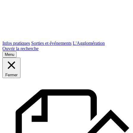
Infos pratiques
Sorties et événements
L'Agglomération
Ouvrir la recherche
Menu
Fermer