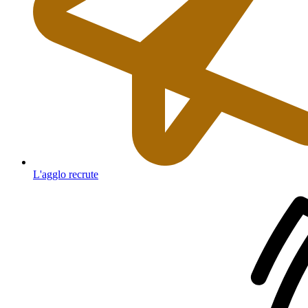
L'agglo recrute