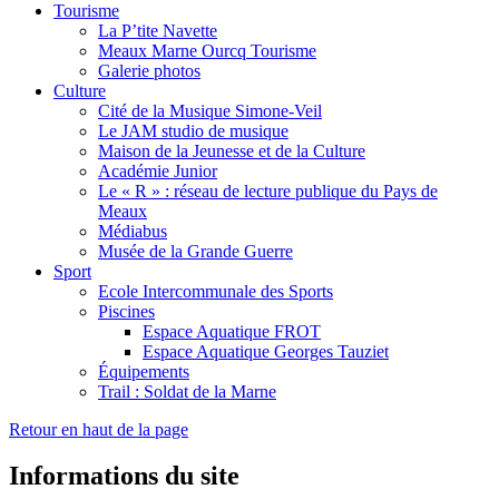
Tourisme
La P’tite Navette
Meaux Marne Ourcq Tourisme
Galerie photos
Culture
Cité de la Musique Simone-Veil
Le JAM studio de musique
Maison de la Jeunesse et de la Culture
Académie Junior
Le « R » : réseau de lecture publique du Pays de
Meaux
Médiabus
Musée de la Grande Guerre
Sport
Ecole Intercommunale des Sports
Piscines
Espace Aquatique FROT
Espace Aquatique Georges Tauziet
Équipements
Trail : Soldat de la Marne
Retour en haut de la page
Informations du site