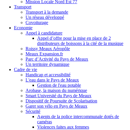
Mission Locale Nord Est 77
Transport
Transport à la demande
Un réseau développé
Covoiturage
Economie
Appel à candidature
Appel d’offre pour la mise en place de 2
distributeurs de boissons à la cité de la musique
Roissy Meaux Aéropôle
Meaux Expansion.fr
Parc d’Activité du Pays de Meaux
Un territoire dynamique
Cadre de vie
Handicap et accessibilité
L'eau dans le Pays de Meaux
Gestion de l'eau potable
Arobase, la maison du numérique
Smart Université du Pays de Meaux
Dispositif de Poursuite de Scolarisation
Garer son vélo en Pays de Meaux
Sécurité
Agents de la police intercommunale dotés de
caméras
Violences faites aux femmes