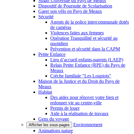
Smart Université du Pays de Meaux
Dispositif de Poursuite de Scolarisation
Garer son vélo en Pays de Meaux
Sécurité
Agents de la police intercommunale dotés
de caméras
Violences faites aux femmes
Opération Tranquillité et sécurité au
quotidien
Prévention et sécurité dans la CAPM
Petite Enfance
Lieu d’accueil enfants-parents (LAEP)
Relais Petite Enfance (RPE) du Pays de
Meaux
Crèche familiale "Les Loupiots"
Maison de la Justice et du Droit du Pays de
Meaux
Habitat
Des aides pour rénover votre bien et
redonner vie au centre-ville
Permis de louer
Aide à la réalisation de travaux
Gens du voyage
Environnement
Afficher les sous-pages
Animations nature