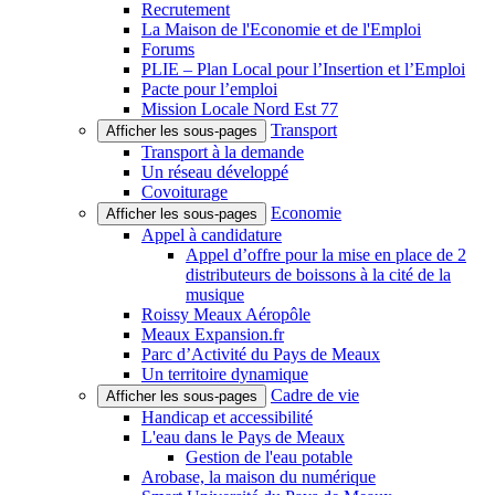
Recrutement
La Maison de l'Economie et de l'Emploi
Forums
PLIE – Plan Local pour l’Insertion et l’Emploi
Pacte pour l’emploi
Mission Locale Nord Est 77
Transport
Afficher les sous-pages
Transport à la demande
Un réseau développé
Covoiturage
Economie
Afficher les sous-pages
Appel à candidature
Appel d’offre pour la mise en place de 2
distributeurs de boissons à la cité de la
musique
Roissy Meaux Aéropôle
Meaux Expansion.fr
Parc d’Activité du Pays de Meaux
Un territoire dynamique
Cadre de vie
Afficher les sous-pages
Handicap et accessibilité
L'eau dans le Pays de Meaux
Gestion de l'eau potable
Arobase, la maison du numérique