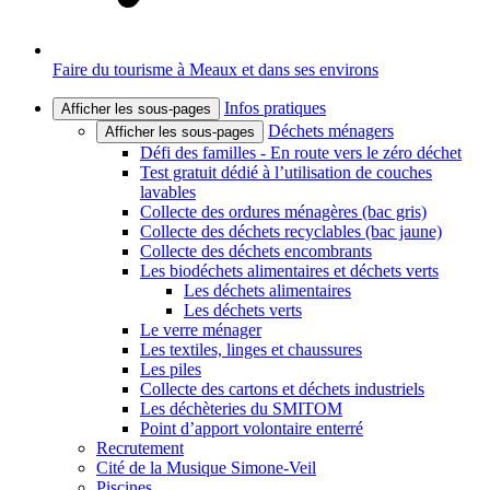
Faire du tourisme à Meaux et dans ses environs
Infos pratiques
Afficher les sous-pages
Déchets ménagers
Afficher les sous-pages
Défi des familles - En route vers le zéro déchet
Test gratuit dédié à l’utilisation de couches
lavables
Collecte des ordures ménagères (bac gris)
Collecte des déchets recyclables (bac jaune)
Collecte des déchets encombrants
Les biodéchets alimentaires et déchets verts
Les déchets alimentaires
Les déchets verts
Le verre ménager
Les textiles, linges et chaussures
Les piles
Collecte des cartons et déchets industriels
Les déchèteries du SMITOM
Point d’apport volontaire enterré
Recrutement
Cité de la Musique Simone-Veil
Piscines