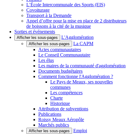
L’École Intercommunale des Sports (EIS)
Covoiturage
Transport à la Demande
Appel d’offre pour la mise en place de 2 distributeurs
de boissons à la cité de la musique
Sorties et événements
L'Agglomération
Afficher les sous-pages
La CAPM
Afficher les sous-pages
Actes communautaires
Le Conseil Communautaire
Les élus
Les maires de la communauté d'agglomération
Documents budgétaires
Comment fonctionne l'Agglomération ?
Le Pays de Meaux, ses nouvelles
communes
Les compétences
Charte
Historique
Attribution de subventions
Publications
Roissy Meaux Aéropôle
Marchés publics
Emploi
Afficher les sous-pages