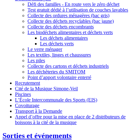
Défi des familles - En route vers le zéro déchet
Test gratuit dédié à l’utilisation de couches lavables
Collecte des ordures ménagères (bac gris)
Collecte des déchets recyclables (bac jaune)
Collecte des déchets encombrants
Les biodéchets alimentaires et déchets verts
Les déchets alimentaires
Les déchets verts
Le verre ménager
Les textiles, linges et chaussures
Les piles
Collecte des cartons et déchets industriels
Les déchèteries du SMITOM
Point d’apport volontaire enterré
Recrutement
Cité de la Musique Simone-Veil
Piscines
L’École Intercommunale des Sports (EIS)
Covoiturage
Transport à la Demande
Appel d’offre pour la mise en place de 2 distributeurs de
boissons à la cité de la musique
Sorties et événements