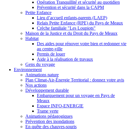
Opération Tranquillité et sécurité au quotidien
Prévention et sécurité dans la CAPM
Petite Enfance
Lieu d’accueil enfants-parents (LAEP)
Relais Petite Enfance (RPE) du Pays de Meaux
Crèche familiale "Les Loupiots"
Maison de la Justice et du Droit du Pays de Meaux
Habitat
Des aides pour rénover votre bien et redonner vie
au centre-ville
Permis de louer
Aide à la réalisation de travaux
Gens du voyage
Environnement
Animations nature
Plan Climat-Air-Énergie Territorial : donnez votre avis
Nos actions
Développement durable
Embarquement pour un voyage en Pays de
Meaux
Espace INFO-ENERGIE
Trame verte
Animations pédagogiques
Prévention des inondations
En quête des chauves-souris