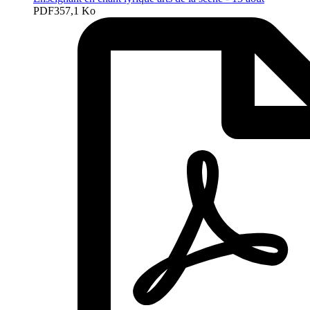
PDF
357,1 Ko