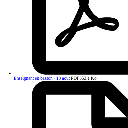
Enseignant en basson - 13 aout
PDF
353,1 Ko