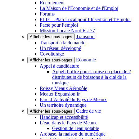
Recrutement
La Maison de l'Economie et de l'Emploi
Forums
PLIE – Plan Local pour l’Insertion et l’Emploi
Pacte pour l’emploi
Mission Locale Nord Est 77
Transport
Afficher les sous-pages
Transport à la demande
Un réseau développé
Covoiturage
Economie
Afficher les sous-pages
Appel à candidature
Appel d’offre pour la mise en place de 2
distributeurs de boissons à la cité de la
musique
Roissy Meaux Aéropôle
Meaux Expansion.fr
Parc d’Activité du Pays de Meaux
Un territoire dynamique
Cadre de vie
Afficher les sous-pages
Handicap et accessibilité
L'eau dans le Pays de Meaux
Gestion de l'eau potable
Arobase, la maison du numérique