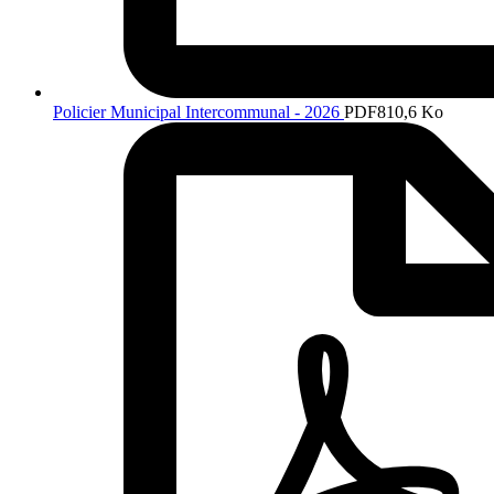
Policier Municipal Intercommunal - 2026
PDF
810,6 Ko