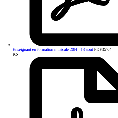
Enseignant en formation musicale 20H - 13 aout
PDF
357,4
Ko