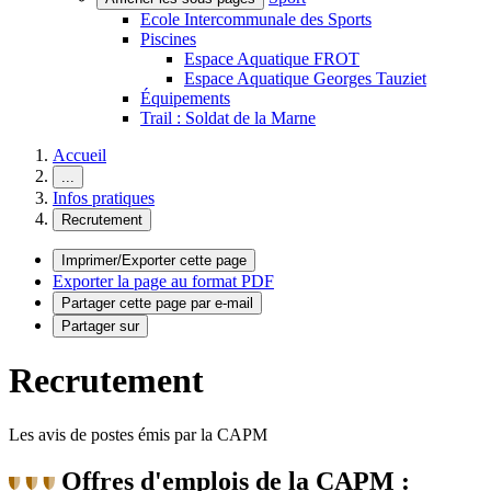
Ecole Intercommunale des Sports
Piscines
Espace Aquatique FROT
Espace Aquatique Georges Tauziet
Équipements
Trail : Soldat de la Marne
Accueil
...
Infos pratiques
Recrutement
Imprimer/Exporter cette page
Exporter la page au format PDF
Partager cette page par e-mail
Partager sur
Recrutement
Les avis de postes émis par la CAPM
Offres d'emplois de la CAPM :