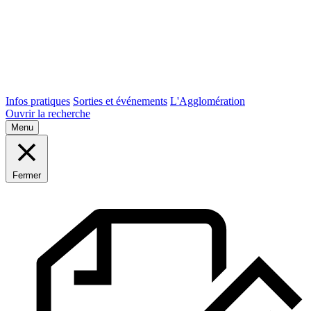
Infos pratiques
Sorties et événements
L'Agglomération
Ouvrir la recherche
Menu
Fermer