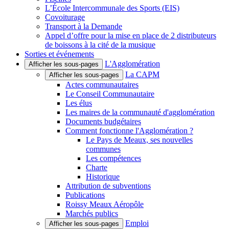
L’École Intercommunale des Sports (EIS)
Covoiturage
Transport à la Demande
Appel d’offre pour la mise en place de 2 distributeurs
de boissons à la cité de la musique
Sorties et événements
L'Agglomération
Afficher les sous-pages
La CAPM
Afficher les sous-pages
Actes communautaires
Le Conseil Communautaire
Les élus
Les maires de la communauté d'agglomération
Documents budgétaires
Comment fonctionne l'Agglomération ?
Le Pays de Meaux, ses nouvelles
communes
Les compétences
Charte
Historique
Attribution de subventions
Publications
Roissy Meaux Aéropôle
Marchés publics
Emploi
Afficher les sous-pages