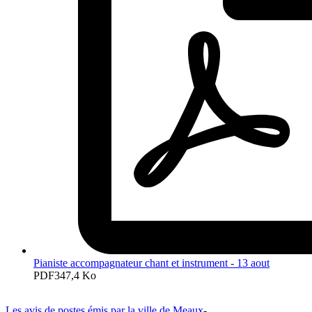
Pianiste accompagnateur chant et instrument - 13 aout
PDF
347,4 Ko
Les avis de postes émis par la ville de Meaux
-