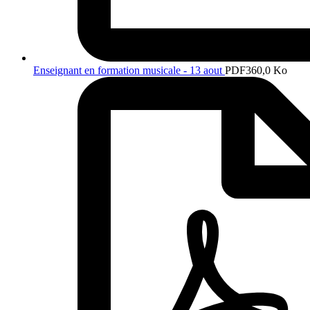
Enseignant en formation musicale - 13 aout
PDF
360,0 Ko