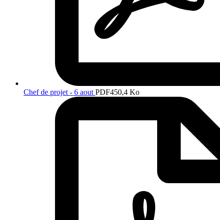
Chef de projet - 6 aout
PDF
450,4 Ko