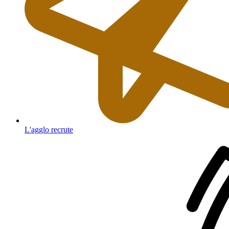
L'agglo recrute