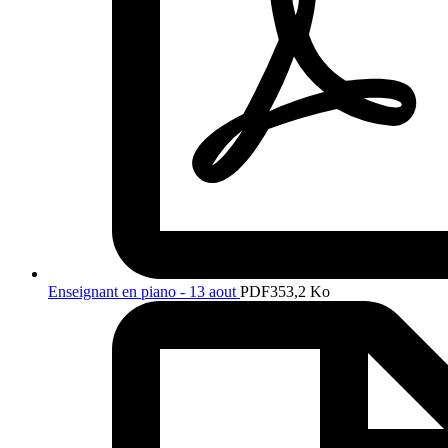
Enseignant en piano - 13 aout
PDF
353,2 Ko