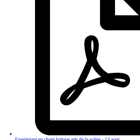
Enseignant en chant lyrique arts de la scène - 13 aout