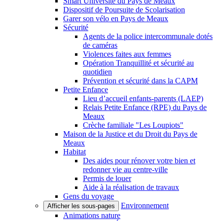
Smart Université du Pays de Meaux
Dispositif de Poursuite de Scolarisation
Garer son vélo en Pays de Meaux
Sécurité
Agents de la police intercommunale dotés
de caméras
Violences faites aux femmes
Opération Tranquillité et sécurité au
quotidien
Prévention et sécurité dans la CAPM
Petite Enfance
Lieu d’accueil enfants-parents (LAEP)
Relais Petite Enfance (RPE) du Pays de
Meaux
Crèche familiale "Les Loupiots"
Maison de la Justice et du Droit du Pays de
Meaux
Habitat
Des aides pour rénover votre bien et
redonner vie au centre-ville
Permis de louer
Aide à la réalisation de travaux
Gens du voyage
Environnement
Afficher les sous-pages
Animations nature