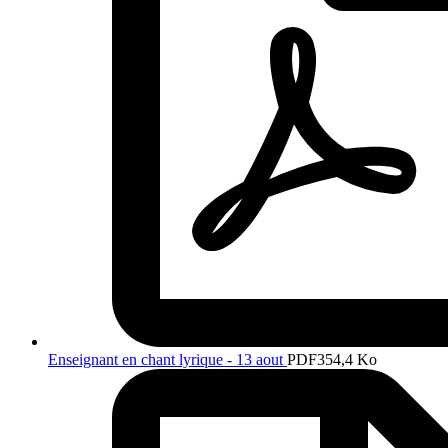
Enseignant en chant lyrique - 13 aout
PDF
354,4 Ko