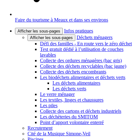
Faire du tourisme à Meaux et dans ses environs
Infos pratiques
Afficher les sous-pages
Déchets ménagers
Afficher les sous-pages
Défi des familles - En route vers le zéro déchet
Test gratuit dédié à l’utilisation de couches
lavables
Collecte des ordures ménagères (bac gris)
Collecte des déchets recyclables (bac jaune)
Collecte des déchets encombrants
Les biodéchets alimentaires et déchets verts
Les déchets alimentaires
Les déchets verts
Le verre ménager
Les textiles, linges et chaussures
Les piles
Collecte des cartons et déchets industriels
Les déchèteries du SMITOM
Point d’apport volontaire enterré
Recrutement
Cité de la Musique Simone-Veil
Piscines