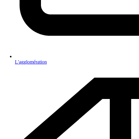
L'agglomération