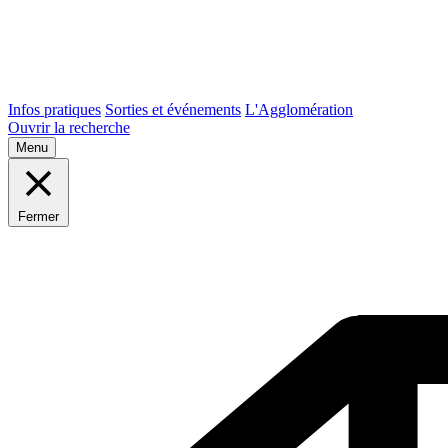
Infos pratiques
Sorties et événements
L'Agglomération
Ouvrir la recherche
Menu
Fermer