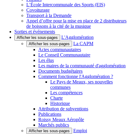
L’École Intercommunale des Sports (EIS)
Covoiturage
Transport à la Demande
Appel d’offre pour la mise en place de 2 distributeurs
de boissons à la cité de la musique
Sorties et événements
L'Agglomération
Afficher les sous-pages
La CAPM
Afficher les sous-pages
Actes communautaires
Le Conseil Communautaire
Les élus
Les maires de la communauté d'agglomération
Documents budgétaires
Comment fonctionne l'Agglomération ?
Le Pays de Meaux, ses nouvelles
communes
Les compétences
Charte
Historique
Attribution de subventions
Publications
Roissy Meaux Aéropôle
Marchés publics
Emploi
Afficher les sous-pages