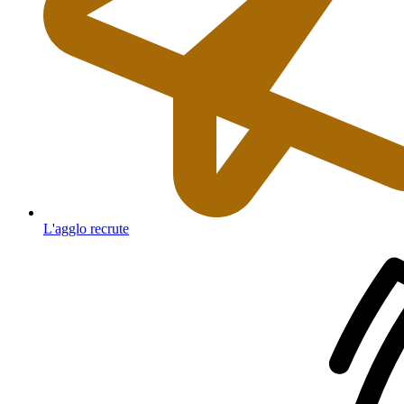
L'agglo recrute