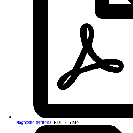
Diagnostic territorial
PDF
14,6 Mo