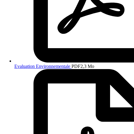
Evaluation Environnementale
PDF
2,3 Mo