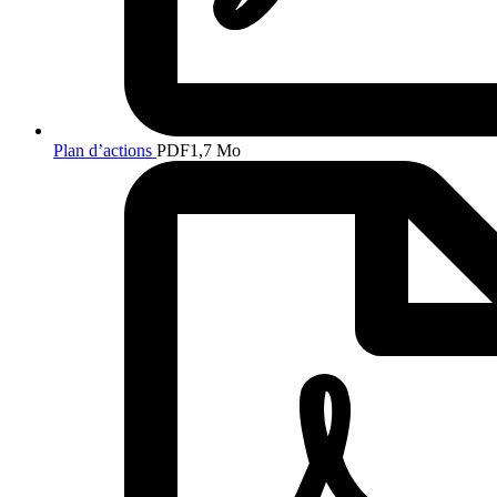
Plan d’actions
PDF
1,7 Mo