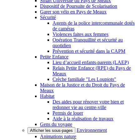
Smart Université du Pays de Meaux
Dispositif de Poursuite de Scolarisation
Garer son vélo en Pays de Meaux
Sécurité
Agents de la police intercommunale dotés
de caméras
Violences faites aux femmes
Opération Tranquillité et sécurité au
quotidien
Prévention et sécurité dans la CAPM
Petite Enfance
Lieu d’accueil enfants-parents (LAEP)
Relais Petite Enfance (RPE) du Pays de
Meaux
Crèche familiale "Les Loupiots"
Maison de la Justice et du Droit du Pays de
Meaux
Habitat
Des aides pour rénover votre bien et
redonner vie au centre-ville
Permis de louer
Aide à la réalisation de travaux
Gens du voyage
Environnement
Afficher les sous-pages
Animations nature