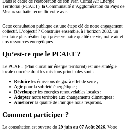
Dans le cadre de l'élaboration de son Plan Climat Air Énergie
Territorial (PCAET), la Communauté d’Agglomération du Pays de
Meaux souhaite recueillir votre avis.
Cette consultation publique est une étape clé de notre engagement
collectif. L’objectif ? Construire ensemble, à l’horizon 2032, un
territoire plus résilient qui préserve notre qualité de vie, notre air et
nos ressources énergétiques.
Qu’est‑ce que le PCAET ?
Le PCAET (Plan climat‑air‑énergie territorial) est une stratégie
locale concrète dont les missions principales sont :
Réduire
les émissions de gaz à effet de serre ;
Agir
pour la sobriété énergétique ;
Développer
les énergies renouvelables locales ;
Adapter
notre territoire aux changements climatiques ;
Améliorer
la qualité de l’air que nous respirons.
Comment participer ?
La consultation est ouverte du
29 juin au 07 Août 2026
. Votre