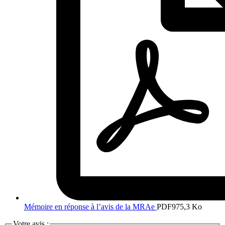
Mémoire en réponse à l’avis de la MRAe
PDF
975,3 Ko
Votre avis :