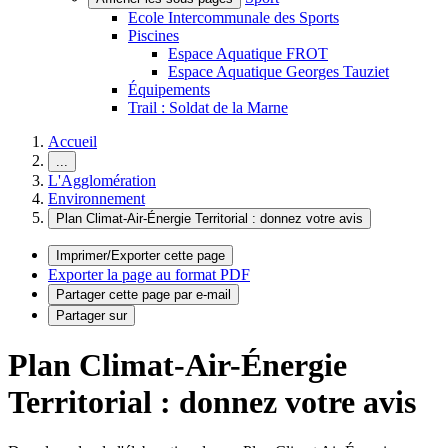
Ecole Intercommunale des Sports
Piscines
Espace Aquatique FROT
Espace Aquatique Georges Tauziet
Équipements
Trail : Soldat de la Marne
Accueil
...
L'Agglomération
Environnement
Plan Climat-Air-Énergie Territorial : donnez votre avis
Imprimer/Exporter cette page
Exporter la page au format PDF
Partager cette page par e-mail
Partager sur
Plan Climat-Air-Énergie
Territorial : donnez votre avis