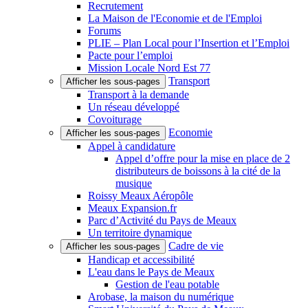
Recrutement
La Maison de l'Economie et de l'Emploi
Forums
PLIE – Plan Local pour l’Insertion et l’Emploi
Pacte pour l’emploi
Mission Locale Nord Est 77
Transport
Afficher les sous-pages
Transport à la demande
Un réseau développé
Covoiturage
Economie
Afficher les sous-pages
Appel à candidature
Appel d’offre pour la mise en place de 2
distributeurs de boissons à la cité de la
musique
Roissy Meaux Aéropôle
Meaux Expansion.fr
Parc d’Activité du Pays de Meaux
Un territoire dynamique
Cadre de vie
Afficher les sous-pages
Handicap et accessibilité
L'eau dans le Pays de Meaux
Gestion de l'eau potable
Arobase, la maison du numérique