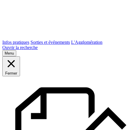
Infos pratiques
Sorties et événements
L'Agglomération
Ouvrir la recherche
Menu
Fermer