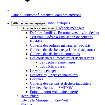
Faire du tourisme à Meaux et dans ses environs
Infos pratiques
Afficher les sous-pages
Déchets ménagers
Afficher les sous-pages
Défi des familles - En route vers le zéro déchet
Test gratuit dédié à l’utilisation de couches
lavables
Collecte des ordures ménagères (bac gris)
Collecte des déchets recyclables (bac jaune)
Collecte des déchets encombrants
Les biodéchets alimentaires et déchets verts
Les déchets alimentaires
Les déchets verts
Le verre ménager
Les textiles, linges et chaussures
Les piles
Collecte des cartons et déchets industriels
Les déchèteries du SMITOM
Point d’apport volontaire enterré
Recrutement
Cité de la Musique Simone-Veil
Piscines