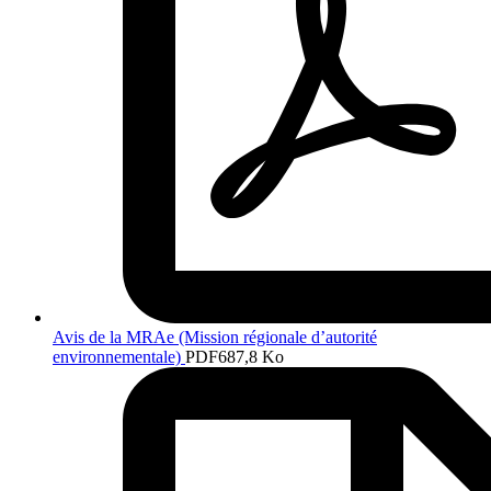
Avis de la MRAe (Mission régionale d’autorité
environnementale)
PDF
687,8 Ko