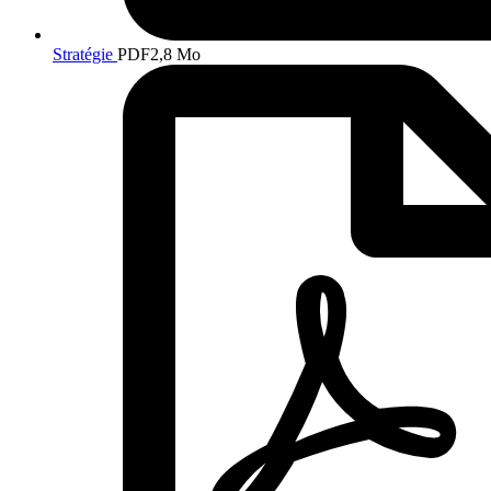
Stratégie
PDF
2,8 Mo