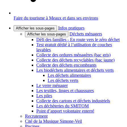
Faire du tourisme à Meaux et dans ses environs
Infos pratiques
Afficher les sous-pages
Déchets ménagers
Afficher les sous-pages
Défi des familles - En route vers le zéro déchet
Test gratuit dédié à l’utilisation de couches
lavables
Collecte des ordures ménagères (bac gris)
Collecte des déchets recyclables (bac jaune)
Collecte des déchets encombrants
Les biodéchets alimentaires et déchets verts
Les déchets alimentaires
Les déchets verts
Le verre ménager
Les textiles, linges et chaussures
Les piles
Collecte des cartons et déchets industriels
Les déchèteries du SMITOM
Point d’apport volontaire enterré
Recrutement
Cité de la Musique Simone-Veil
Piscines