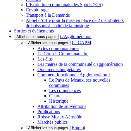
L’École Intercommunale des Sports (EIS)
Covoiturage
Transport à la Demande
Appel d’offre pour la mise en place de 2 distributeurs
de boissons à la cité de la musique
Sorties et événements
L'Agglomération
Afficher les sous-pages
La CAPM
Afficher les sous-pages
Actes communautaires
Le Conseil Communautaire
Les élus
Les maires de la communauté d'agglomération
Documents budgétaires
Comment fonctionne l'Agglomération ?
Le Pays de Meaux, ses nouvelles
communes
Les compétences
Charte
Historique
Attribution de subventions
Publications
Roissy Meaux Aéropôle
Marchés publics
Emploi
Afficher les sous-pages