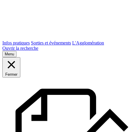
Infos pratiques
Sorties et événements
L'Agglomération
Ouvrir la recherche
Menu
Fermer