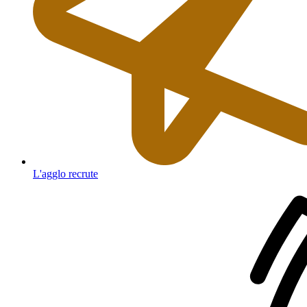
L'agglo recrute