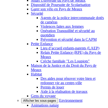
Smart Université du Pays de Meaux
Dispositif de Poursuite de Scolarisation
Garer son vélo en Pays de Meaux
Sécurité
Agents de la police intercommunale dotés
de caméras
Violences faites aux femmes
Opération Tranquillité et sécurité au
quotidien
Prévention et sécurité dans la CAPM
Petite Enfance
Lieu d’accueil enfants-parents (LAEP)
Relais Petite Enfance (RPE) du Pays de
Meaux
Crèche familiale "Les Loupiots"
Maison de la Justice et du Droit du Pays de
Meaux
Habitat
Des aides pour rénover votre bien et
redonner vie au centre-ville
Permis de louer
Aide à la réalisation de travaux
Gens du voyage
Environnement
Afficher les sous-pages
Animations nature