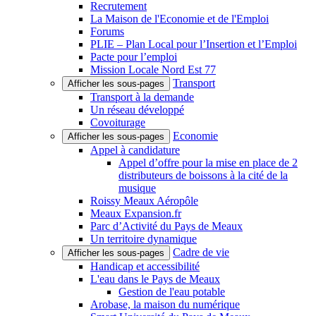
Recrutement
La Maison de l'Economie et de l'Emploi
Forums
PLIE – Plan Local pour l’Insertion et l’Emploi
Pacte pour l’emploi
Mission Locale Nord Est 77
Transport
Afficher les sous-pages
Transport à la demande
Un réseau développé
Covoiturage
Economie
Afficher les sous-pages
Appel à candidature
Appel d’offre pour la mise en place de 2
distributeurs de boissons à la cité de la
musique
Roissy Meaux Aéropôle
Meaux Expansion.fr
Parc d’Activité du Pays de Meaux
Un territoire dynamique
Cadre de vie
Afficher les sous-pages
Handicap et accessibilité
L'eau dans le Pays de Meaux
Gestion de l'eau potable
Arobase, la maison du numérique