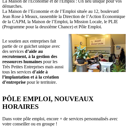
La Maison de l'Economie et de l'Emploi : Un lieu unique pour vos
démarches.
La Maison de l’Economie et de l’Emploi située au 12, boulevard
Jean Rose à Meaux, rassemble la Direction de l’Action Economique
de la CAPM, la Maison de l’Emploi, la Mission Locale, le PLIE
(Programme pour la deuxième Chance) et Pôle Emploi.
Le soutien aux entreprises fait
partie de ce guichet unique avec
des services
d’aide au
recrutement, à la gestion des
ressources humaines
pour les
Très Petites Entreprises mais aussi
tous les services
d’aide à
l’implantation et à la création
d’entreprise
pour le territoire.
PÔLE EMPLOI, NOUVEAUX
HORAIRES
Dans votre pôle emploi, encore + de services personnalisés avec
votre conseiller ou en groupe !