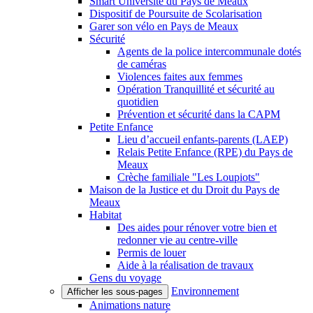
Smart Université du Pays de Meaux
Dispositif de Poursuite de Scolarisation
Garer son vélo en Pays de Meaux
Sécurité
Agents de la police intercommunale dotés
de caméras
Violences faites aux femmes
Opération Tranquillité et sécurité au
quotidien
Prévention et sécurité dans la CAPM
Petite Enfance
Lieu d’accueil enfants-parents (LAEP)
Relais Petite Enfance (RPE) du Pays de
Meaux
Crèche familiale "Les Loupiots"
Maison de la Justice et du Droit du Pays de
Meaux
Habitat
Des aides pour rénover votre bien et
redonner vie au centre-ville
Permis de louer
Aide à la réalisation de travaux
Gens du voyage
Environnement
Afficher les sous-pages
Animations nature