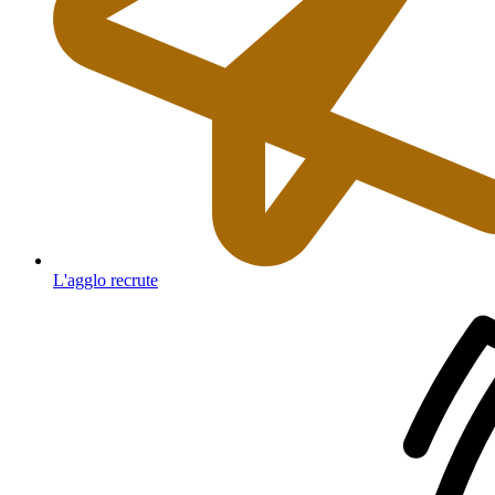
L'agglo recrute