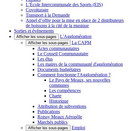
L’École Intercommunale des Sports (EIS)
Covoiturage
Transport à la Demande
Appel d’offre pour la mise en place de 2 distributeurs
de boissons à la cité de la musique
Sorties et événements
L'Agglomération
Afficher les sous-pages
La CAPM
Afficher les sous-pages
Actes communautaires
Le Conseil Communautaire
Les élus
Les maires de la communauté d'agglomération
Documents budgétaires
Comment fonctionne l'Agglomération ?
Le Pays de Meaux, ses nouvelles
communes
Les compétences
Charte
Historique
Attribution de subventions
Publications
Roissy Meaux Aéropôle
Marchés publics
Emploi
Afficher les sous-pages