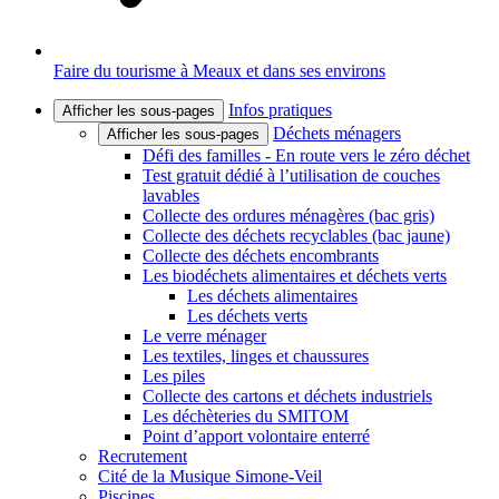
Faire du tourisme à Meaux et dans ses environs
Infos pratiques
Afficher les sous-pages
Déchets ménagers
Afficher les sous-pages
Défi des familles - En route vers le zéro déchet
Test gratuit dédié à l’utilisation de couches
lavables
Collecte des ordures ménagères (bac gris)
Collecte des déchets recyclables (bac jaune)
Collecte des déchets encombrants
Les biodéchets alimentaires et déchets verts
Les déchets alimentaires
Les déchets verts
Le verre ménager
Les textiles, linges et chaussures
Les piles
Collecte des cartons et déchets industriels
Les déchèteries du SMITOM
Point d’apport volontaire enterré
Recrutement
Cité de la Musique Simone-Veil
Piscines