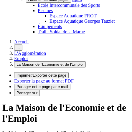
Ecole Intercommunale des Sports
Piscines
Espace Aquatique FROT
Espace Aquatique Georges Tauziet
Équipements
Trail : Soldat de la Marne
Accueil
...
L'Agglomération
Emploi
La Maison de l'Economie et de l'Emploi
Imprimer/Exporter cette page
Exporter la page au format PDF
Partager cette page par e-mail
Partager sur
La Maison de l'Economie et de
l'Emploi