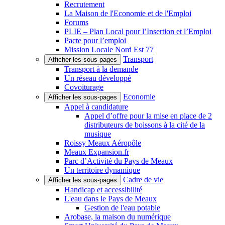
Recrutement
La Maison de l'Economie et de l'Emploi
Forums
PLIE – Plan Local pour l’Insertion et l’Emploi
Pacte pour l’emploi
Mission Locale Nord Est 77
Transport
Afficher les sous-pages
Transport à la demande
Un réseau développé
Covoiturage
Economie
Afficher les sous-pages
Appel à candidature
Appel d’offre pour la mise en place de 2
distributeurs de boissons à la cité de la
musique
Roissy Meaux Aéropôle
Meaux Expansion.fr
Parc d’Activité du Pays de Meaux
Un territoire dynamique
Cadre de vie
Afficher les sous-pages
Handicap et accessibilité
L'eau dans le Pays de Meaux
Gestion de l'eau potable
Arobase, la maison du numérique