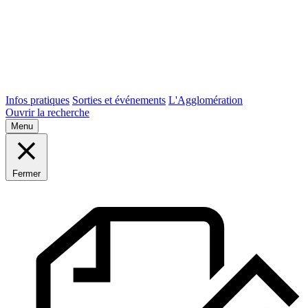
Infos pratiques
Sorties et événements
L'Agglomération
Ouvrir la recherche
Menu
Fermer