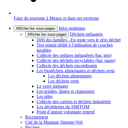
Faire du tourisme à Meaux et dans ses environs
Infos pratiques
Afficher les sous-pages
Déchets ménagers
Afficher les sous-pages
Défi des familles - En route vers le zéro déchet
Test gratuit dédié à l’utilisation de couches
lavables
Collecte des ordures ménagères (bac gris)
Collecte des déchets recyclables (bac jaune)
Collecte des déchets encombrants
Les biodéchets alimentaires et déchets verts
Les déchets alimentaires
Les déchets verts
Le verre ménager
Les textiles, linges et chaussures
Les piles
Collecte des cartons et déchets industriels
Les déchèteries du SMITOM
Point d’apport volontaire enterré
Recrutement
Cité de la Musique Simone-Veil
Piscines