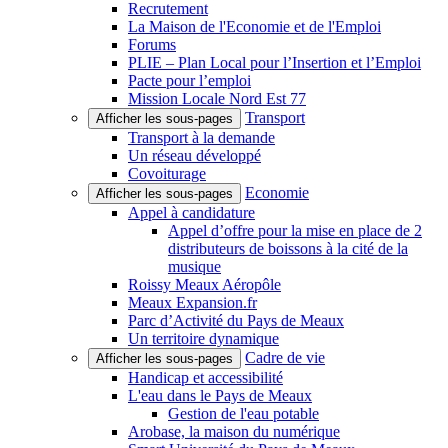
Recrutement
La Maison de l'Economie et de l'Emploi
Forums
PLIE – Plan Local pour l’Insertion et l’Emploi
Pacte pour l’emploi
Mission Locale Nord Est 77
Transport
Afficher les sous-pages
Transport à la demande
Un réseau développé
Covoiturage
Economie
Afficher les sous-pages
Appel à candidature
Appel d’offre pour la mise en place de 2
distributeurs de boissons à la cité de la
musique
Roissy Meaux Aéropôle
Meaux Expansion.fr
Parc d’Activité du Pays de Meaux
Un territoire dynamique
Cadre de vie
Afficher les sous-pages
Handicap et accessibilité
L'eau dans le Pays de Meaux
Gestion de l'eau potable
Arobase, la maison du numérique