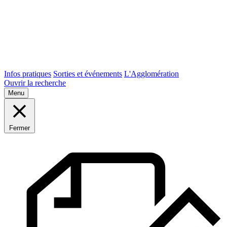
Infos pratiques
Sorties et événements
L'Agglomération
Ouvrir la recherche
Menu
Fermer