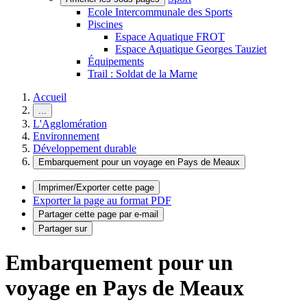
Ecole Intercommunale des Sports
Piscines
Espace Aquatique FROT
Espace Aquatique Georges Tauziet
Équipements
Trail : Soldat de la Marne
Accueil
...
L'Agglomération
Environnement
Développement durable
Embarquement pour un voyage en Pays de Meaux
Imprimer/Exporter cette page
Exporter la page au format PDF
Partager cette page par e-mail
Partager sur
Embarquement pour un
voyage en Pays de Meaux