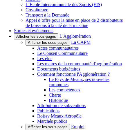
L’École Intercommunale des Sports (EIS)
Covoiturage
Transport à la Demande
Appel d’offre pour la mise en place de 2 distributeurs
de boissons à la cité de la musique
Sorties et événements
L'Agglomération
Afficher les sous-pages
La CAPM
Afficher les sous-pages
Actes communautaires
Le Conseil Communautaire
Les élus
Les maires de la communauté d'agglomération
Documents budgétaires
Comment fonctionne l'Agglomération ?
Le Pays de Meaux, ses nouvelles
communes
Les compétences
Charte
Historique
Attribution de subventions
Publications
Roissy Meaux Aéropôle
Marchés publics
Emploi
Afficher les sous-pages