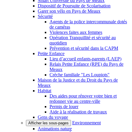
Smart Université du Pays de Meaux
Dispositif de Poursuite de Scolarisation
Garer son vélo en Pays de Meaux
Sécurité
Agents de la police intercommunale dotés
de caméras
Violences faites aux femmes
Opération Tranquillité et sécurité au
quotidien
Prévention et sécurité dans la CAPM
Petite Enfance
Lieu d’accueil enfants-parents (LAEP)
Relais Petite Enfance (RPE) du Pays de
Meaux
Crèche familiale "Les Loupiots"
Maison de la Justice et du Droit du Pays de
Meaux
Habitat
Des aides pour rénover votre bien et
redonner vie au centre-ville
Permis de louer
Aide à la réalisation de travaux
Gens du voyage
Environnement
Afficher les sous-pages
Animations nature