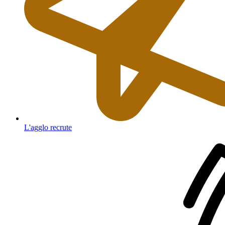
L'agglo recrute