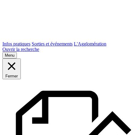
Infos pratiques
Sorties et événements
L'Agglomération
Ouvrir la recherche
Menu
Fermer