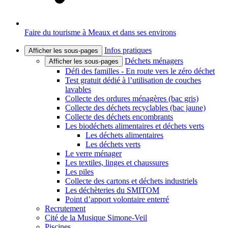
Faire du tourisme à Meaux et dans ses environs
Infos pratiques
Afficher les sous-pages
Déchets ménagers
Afficher les sous-pages
Défi des familles - En route vers le zéro déchet
Test gratuit dédié à l’utilisation de couches
lavables
Collecte des ordures ménagères (bac gris)
Collecte des déchets recyclables (bac jaune)
Collecte des déchets encombrants
Les biodéchets alimentaires et déchets verts
Les déchets alimentaires
Les déchets verts
Le verre ménager
Les textiles, linges et chaussures
Les piles
Collecte des cartons et déchets industriels
Les déchèteries du SMITOM
Point d’apport volontaire enterré
Recrutement
Cité de la Musique Simone-Veil
Piscines