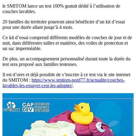
le SMITOM lance un test 100% gratuit dédié à l’utilisation de
couches lavables.
20 familles du territoire pourront ainsi bénéficier d’un kit d’essai
pour une durée allant jusqu’à 4 mois.
Ce kit d’essai comprend différents modèles de couches de jour et de
nuit, dans différentes tailles et matières, des voiles de protection et
un sac imperméable.
De plus, un accompagnement personnalisé durant toute la durée du
test sera proposé aux familles testeuses.
Il est d’ores et déjà possible de s’inscrire à ce test via le site internet
du SMITOM :
https://www.smitom-nord77.fr/actualite/couches-
lavables-les-essayer-cest-les-adopter/
.