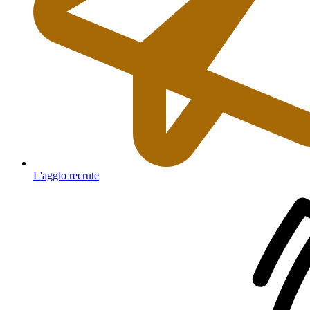
L'agglo recrute