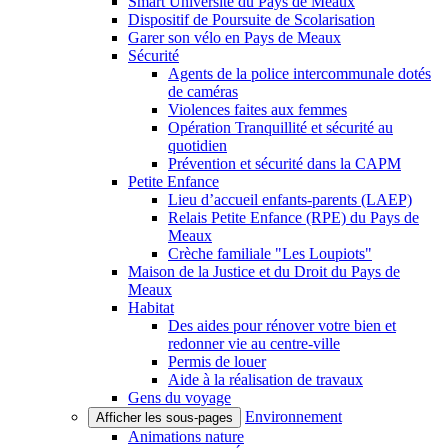
Smart Université du Pays de Meaux
Dispositif de Poursuite de Scolarisation
Garer son vélo en Pays de Meaux
Sécurité
Agents de la police intercommunale dotés
de caméras
Violences faites aux femmes
Opération Tranquillité et sécurité au
quotidien
Prévention et sécurité dans la CAPM
Petite Enfance
Lieu d’accueil enfants-parents (LAEP)
Relais Petite Enfance (RPE) du Pays de
Meaux
Crèche familiale "Les Loupiots"
Maison de la Justice et du Droit du Pays de
Meaux
Habitat
Des aides pour rénover votre bien et
redonner vie au centre-ville
Permis de louer
Aide à la réalisation de travaux
Gens du voyage
Environnement
Afficher les sous-pages
Animations nature