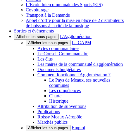
L’École Intercommunale des Sports (EIS)
Covoiturage
Transport à la Demande
Appel d’offre pour la mise en place de 2 distributeurs
de boissons à la cité de la musique
Sorties et événements
L'Agglomération
Afficher les sous-pages
La CAPM
Afficher les sous-pages
Actes communautaires
Le Conseil Communautaire
Les élus
Les maires de la communauté d'agglomération
Documents budgétaires
Comment fonctionne l'Agglomération ?
Le Pays de Meaux, ses nouvelles
communes
Les compétences
Charte
Historique
Attribution de subventions
Publications
Roissy Meaux Aéropôle
Marchés publics
Emploi
Afficher les sous-pages