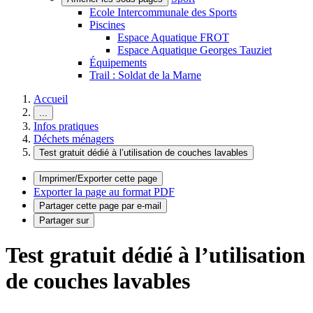
Ecole Intercommunale des Sports
Piscines
Espace Aquatique FROT
Espace Aquatique Georges Tauziet
Équipements
Trail : Soldat de la Marne
Accueil
...
Infos pratiques
Déchets ménagers
Test gratuit dédié à l’utilisation de couches lavables
Imprimer/Exporter cette page
Exporter la page au format PDF
Partager cette page par e-mail
Partager sur
Test gratuit dédié à l’utilisation
de couches lavables