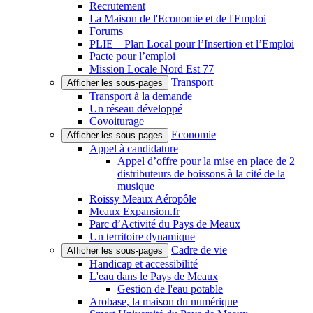
Recrutement
La Maison de l'Economie et de l'Emploi
Forums
PLIE – Plan Local pour l’Insertion et l’Emploi
Pacte pour l’emploi
Mission Locale Nord Est 77
Transport
Afficher les sous-pages
Transport à la demande
Un réseau développé
Covoiturage
Economie
Afficher les sous-pages
Appel à candidature
Appel d’offre pour la mise en place de 2
distributeurs de boissons à la cité de la
musique
Roissy Meaux Aéropôle
Meaux Expansion.fr
Parc d’Activité du Pays de Meaux
Un territoire dynamique
Cadre de vie
Afficher les sous-pages
Handicap et accessibilité
L'eau dans le Pays de Meaux
Gestion de l'eau potable
Arobase, la maison du numérique