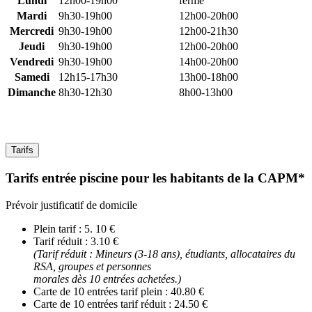
Lundi
12h00-19h00
fermé
Mardi
9h30-19h00
12h00-20h00
Mercredi
9h30-19h00
12h00-21h30
Jeudi
9h30-19h00
12h00-20h00
Vendredi
9h30-19h00
14h00-20h00
Samedi
12h15-17h30
13h00-18h00
Dimanche
8h30-12h30
8h00-13h00
Tarifs
Tarifs entrée piscine pour les habitants de la CAPM*
Prévoir justificatif de domicile
Plein tarif : 5. 10 €
Tarif réduit : 3.10 €
(Tarif réduit : Mineurs (3-18 ans), étudiants, allocataires du
RSA, groupes et personnes
morales dès 10 entrées achetées.)
Carte de 10 entrées tarif plein : 40.80 €
Carte de 10 entrées tarif réduit : 24.50 €