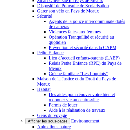
Smart Université du Pays de Meaux
Dispositif de Poursuite de Scolarisation
Garer son vélo en Pays de Meaux
Sécurité
Agents de la police intercommunale dotés
de caméras
Violences faites aux femmes
Opération Tranquillité et sécurité au
quotidien
Prévention et sécurité dans la CAPM
Petite Enfance
Lieu d’accueil enfants-parents (LAEP)
Relais Petite Enfance (RPE) du Pays de
Meaux
Crèche familiale "Les Loupiots"
Maison de la Justice et du Droit du Pays de
Meaux
Habitat
Des aides pour rénover votre bien et
redonner vie au centre-ville
Permis de louer
Aide à la réalisation de travaux
Gens du voyage
Environnement
Afficher les sous-pages
Animations nature