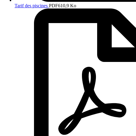
Tarif des piscines
PDF
610,9 Ko