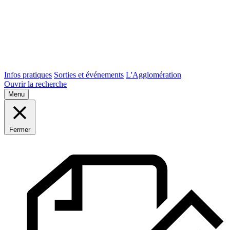
Infos pratiques
Sorties et événements
L'Agglomération
Ouvrir la recherche
Menu
Fermer