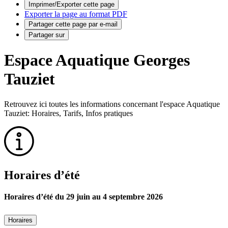
Imprimer/Exporter cette page
Exporter la page au format PDF
Partager cette page par e-mail
Partager sur
Espace Aquatique Georges
Tauziet
Retrouvez ici toutes les informations concernant l'espace Aquatique
Tauziet: Horaires, Tarifs, Infos pratiques
Horaires d’été
Horaires d’été du 29 juin au 4 septembre 2026
Horaires