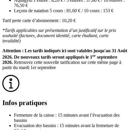
Aquagym 1 entrée : 8,20 € / 5 entrées : 37,80 € / 10 entrées :
76,50 €
Leçons de natation 5 cours : 81,60 € / 10 cours : 153 €
Tarif perte carte d’abonnement : 10,20 €
*Tarifs applicables sur présentation d’un justificatif sur le prix
souhaité (factures, document identité, carte étudiant, carte
invalidité)
Attention : Les tarifs indiqués ici sont valables jusqu'au 31 Août
er
2026. De nouveaux tarifs seront appliqués le 1
septembre
2026.
Retrouvez cette nouvelle tarification sur cette même page à
partir du mardi 1er septembre
Infos pratiques
Fermeture de la caisse : 15 minutes avant l’évacuation des
bassins
Evacuation des bassins : 15 minutes avant la fermeture de