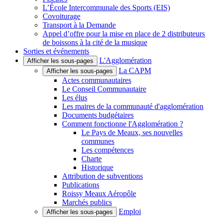
L’École Intercommunale des Sports (EIS)
Covoiturage
Transport à la Demande
Appel d’offre pour la mise en place de 2 distributeurs
de boissons à la cité de la musique
Sorties et événements
L'Agglomération
Afficher les sous-pages
La CAPM
Afficher les sous-pages
Actes communautaires
Le Conseil Communautaire
Les élus
Les maires de la communauté d'agglomération
Documents budgétaires
Comment fonctionne l'Agglomération ?
Le Pays de Meaux, ses nouvelles
communes
Les compétences
Charte
Historique
Attribution de subventions
Publications
Roissy Meaux Aéropôle
Marchés publics
Emploi
Afficher les sous-pages