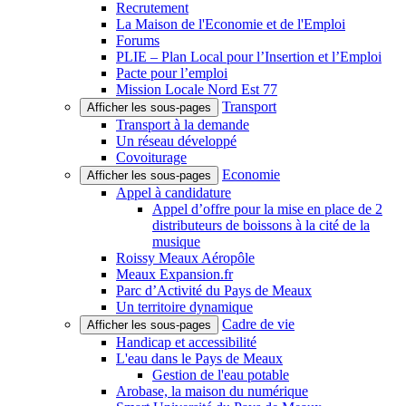
Recrutement
La Maison de l'Economie et de l'Emploi
Forums
PLIE – Plan Local pour l’Insertion et l’Emploi
Pacte pour l’emploi
Mission Locale Nord Est 77
Transport
Afficher les sous-pages
Transport à la demande
Un réseau développé
Covoiturage
Economie
Afficher les sous-pages
Appel à candidature
Appel d’offre pour la mise en place de 2
distributeurs de boissons à la cité de la
musique
Roissy Meaux Aéropôle
Meaux Expansion.fr
Parc d’Activité du Pays de Meaux
Un territoire dynamique
Cadre de vie
Afficher les sous-pages
Handicap et accessibilité
L'eau dans le Pays de Meaux
Gestion de l'eau potable
Arobase, la maison du numérique