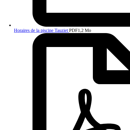
Horaires de la piscine Tauziet
PDF
1,2 Mo