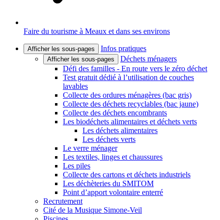
Faire du tourisme à Meaux et dans ses environs
Infos pratiques
Afficher les sous-pages
Déchets ménagers
Afficher les sous-pages
Défi des familles - En route vers le zéro déchet
Test gratuit dédié à l’utilisation de couches
lavables
Collecte des ordures ménagères (bac gris)
Collecte des déchets recyclables (bac jaune)
Collecte des déchets encombrants
Les biodéchets alimentaires et déchets verts
Les déchets alimentaires
Les déchets verts
Le verre ménager
Les textiles, linges et chaussures
Les piles
Collecte des cartons et déchets industriels
Les déchèteries du SMITOM
Point d’apport volontaire enterré
Recrutement
Cité de la Musique Simone-Veil
Piscines