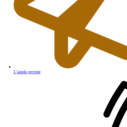
L'agglo recrute