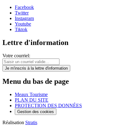
Facebook
Twitter
Instagram
Youtube
Tiktok
Lettre d'information
Votre courriel:
Je m'inscris
à la lettre d'information
Menu du bas de page
Meaux Tourisme
PLAN DU SITE
PROTECTION DES DONNÉES
Gestion des cookies
Réalisation
Stratis