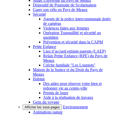
Smart Université du Pays de Meaux
Dispositif de Poursuite de Scolarisation
Garer son vélo en Pays de Meaux
Sécurité
Agents de la police intercommunale dotés
de caméras
Violences faites aux femmes
Opération Tranquillité et sécurité au
quotidien
Prévention et sécurité dans la CAPM
Petite Enfance
Lieu d’accueil enfants-parents (LAEP)
Relais Petite Enfance (RPE) du Pays de
Meaux
Crèche familiale "Les Loupiots"
Maison de la Justice et du Droit du Pays de
Meaux
Habitat
Des aides pour rénover votre bien et
redonner vie au centre-ville
Permis de louer
Aide à la réalisation de travaux
Gens du voyage
Environnement
Afficher les sous-pages
Animations nature