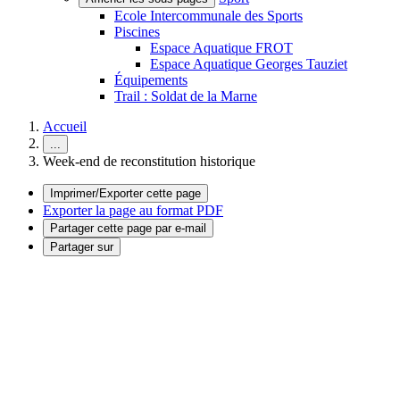
Ecole Intercommunale des Sports
Piscines
Espace Aquatique FROT
Espace Aquatique Georges Tauziet
Équipements
Trail : Soldat de la Marne
Accueil
...
Week-end de reconstitution historique
Imprimer/Exporter cette page
Exporter la page au format PDF
Partager cette page par e-mail
Partager sur