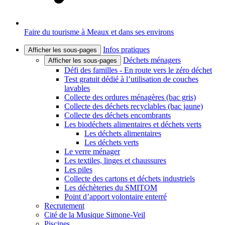
Faire du tourisme à Meaux et dans ses environs
Infos pratiques
Afficher les sous-pages
Déchets ménagers
Afficher les sous-pages
Défi des familles - En route vers le zéro déchet
Test gratuit dédié à l’utilisation de couches
lavables
Collecte des ordures ménagères (bac gris)
Collecte des déchets recyclables (bac jaune)
Collecte des déchets encombrants
Les biodéchets alimentaires et déchets verts
Les déchets alimentaires
Les déchets verts
Le verre ménager
Les textiles, linges et chaussures
Les piles
Collecte des cartons et déchets industriels
Les déchèteries du SMITOM
Point d’apport volontaire enterré
Recrutement
Cité de la Musique Simone-Veil
Piscines