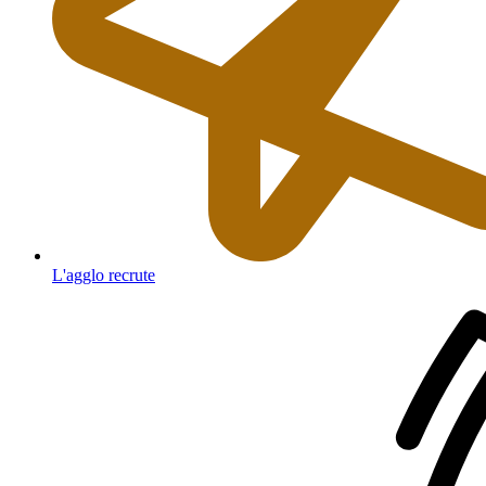
L'agglo recrute