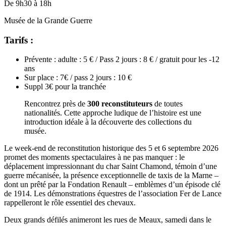
De 9h30 à 18h
Musée de la Grande Guerre
Tarifs :
Prévente : adulte : 5 € / Pass 2 jours : 8 € / gratuit pour les -12
ans
Sur place : 7€ / pass 2 jours : 10 €
Suppl 3€ pour la tranchée
Rencontrez près de
300 reconstituteurs
de toutes
nationalités. Cette approche ludique de l’histoire est une
introduction idéale à la découverte des collections du
musée.
Le week-end de reconstitution historique des 5 et 6 septembre 2026
promet des moments spectaculaires à ne pas manquer : le
déplacement impressionnant du char Saint Chamond, témoin d’une
guerre mécanisée, la présence exceptionnelle de taxis de la Marne –
dont un prêté par la Fondation Renault – emblèmes d’un épisode clé
de 1914. Les démonstrations équestres de l’association Fer de Lance
rappelleront le rôle essentiel des chevaux.
Deux grands défilés animeront les rues de Meaux, samedi dans le