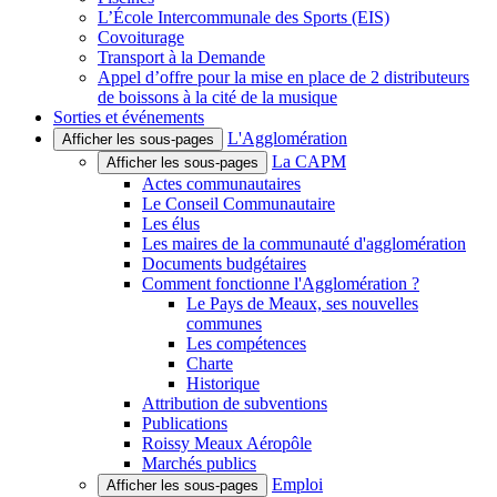
L’École Intercommunale des Sports (EIS)
Covoiturage
Transport à la Demande
Appel d’offre pour la mise en place de 2 distributeurs
de boissons à la cité de la musique
Sorties et événements
L'Agglomération
Afficher les sous-pages
La CAPM
Afficher les sous-pages
Actes communautaires
Le Conseil Communautaire
Les élus
Les maires de la communauté d'agglomération
Documents budgétaires
Comment fonctionne l'Agglomération ?
Le Pays de Meaux, ses nouvelles
communes
Les compétences
Charte
Historique
Attribution de subventions
Publications
Roissy Meaux Aéropôle
Marchés publics
Emploi
Afficher les sous-pages