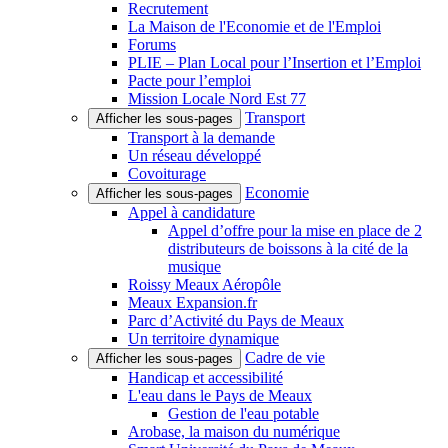
Recrutement
La Maison de l'Economie et de l'Emploi
Forums
PLIE – Plan Local pour l’Insertion et l’Emploi
Pacte pour l’emploi
Mission Locale Nord Est 77
Transport
Afficher les sous-pages
Transport à la demande
Un réseau développé
Covoiturage
Economie
Afficher les sous-pages
Appel à candidature
Appel d’offre pour la mise en place de 2
distributeurs de boissons à la cité de la
musique
Roissy Meaux Aéropôle
Meaux Expansion.fr
Parc d’Activité du Pays de Meaux
Un territoire dynamique
Cadre de vie
Afficher les sous-pages
Handicap et accessibilité
L'eau dans le Pays de Meaux
Gestion de l'eau potable
Arobase, la maison du numérique