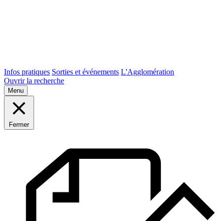
Infos pratiques
Sorties et événements
L'Agglomération
Ouvrir la recherche
Menu
Fermer