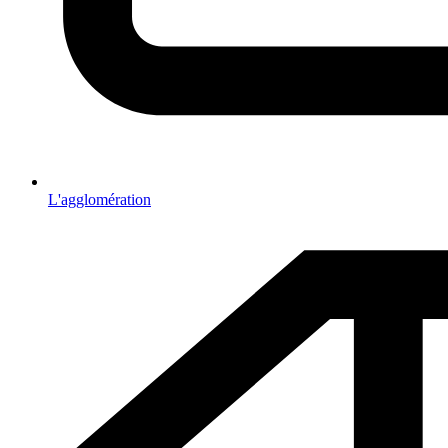
L'agglomération