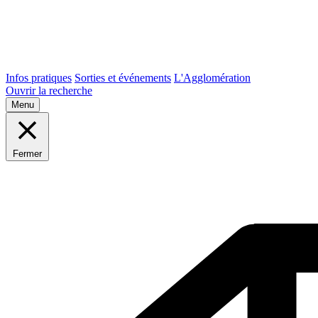
Infos pratiques
Sorties et événements
L'Agglomération
Ouvrir la recherche
Menu
Fermer