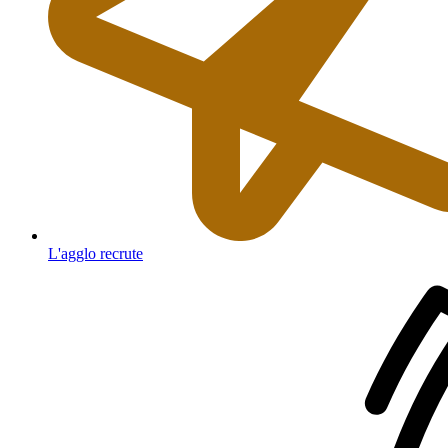
L'agglo recrute