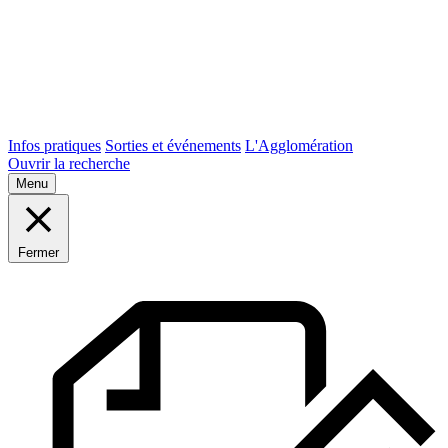
Infos pratiques
Sorties et événements
L'Agglomération
Ouvrir la recherche
Menu
Fermer