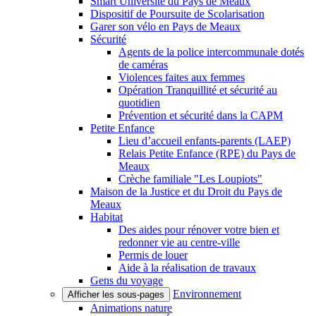
Smart Université du Pays de Meaux
Dispositif de Poursuite de Scolarisation
Garer son vélo en Pays de Meaux
Sécurité
Agents de la police intercommunale dotés
de caméras
Violences faites aux femmes
Opération Tranquillité et sécurité au
quotidien
Prévention et sécurité dans la CAPM
Petite Enfance
Lieu d’accueil enfants-parents (LAEP)
Relais Petite Enfance (RPE) du Pays de
Meaux
Crèche familiale "Les Loupiots"
Maison de la Justice et du Droit du Pays de
Meaux
Habitat
Des aides pour rénover votre bien et
redonner vie au centre-ville
Permis de louer
Aide à la réalisation de travaux
Gens du voyage
Environnement
Afficher les sous-pages
Animations nature