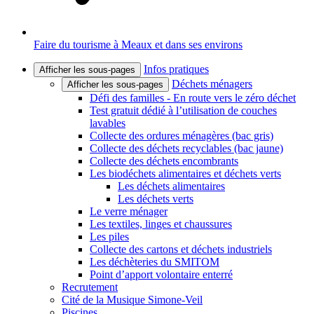
Faire du tourisme à Meaux et dans ses environs
Infos pratiques
Afficher les sous-pages
Déchets ménagers
Afficher les sous-pages
Défi des familles - En route vers le zéro déchet
Test gratuit dédié à l’utilisation de couches
lavables
Collecte des ordures ménagères (bac gris)
Collecte des déchets recyclables (bac jaune)
Collecte des déchets encombrants
Les biodéchets alimentaires et déchets verts
Les déchets alimentaires
Les déchets verts
Le verre ménager
Les textiles, linges et chaussures
Les piles
Collecte des cartons et déchets industriels
Les déchèteries du SMITOM
Point d’apport volontaire enterré
Recrutement
Cité de la Musique Simone-Veil
Piscines