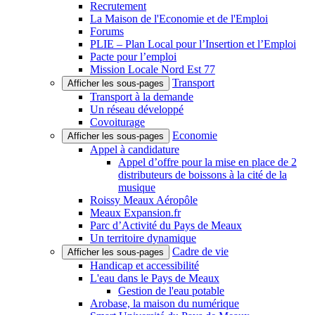
Recrutement
La Maison de l'Economie et de l'Emploi
Forums
PLIE – Plan Local pour l’Insertion et l’Emploi
Pacte pour l’emploi
Mission Locale Nord Est 77
Transport
Afficher les sous-pages
Transport à la demande
Un réseau développé
Covoiturage
Economie
Afficher les sous-pages
Appel à candidature
Appel d’offre pour la mise en place de 2
distributeurs de boissons à la cité de la
musique
Roissy Meaux Aéropôle
Meaux Expansion.fr
Parc d’Activité du Pays de Meaux
Un territoire dynamique
Cadre de vie
Afficher les sous-pages
Handicap et accessibilité
L'eau dans le Pays de Meaux
Gestion de l'eau potable
Arobase, la maison du numérique