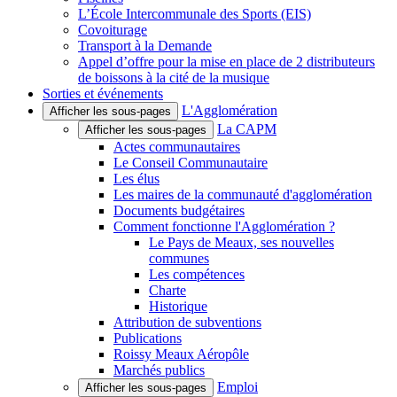
L’École Intercommunale des Sports (EIS)
Covoiturage
Transport à la Demande
Appel d’offre pour la mise en place de 2 distributeurs
de boissons à la cité de la musique
Sorties et événements
L'Agglomération
Afficher les sous-pages
La CAPM
Afficher les sous-pages
Actes communautaires
Le Conseil Communautaire
Les élus
Les maires de la communauté d'agglomération
Documents budgétaires
Comment fonctionne l'Agglomération ?
Le Pays de Meaux, ses nouvelles
communes
Les compétences
Charte
Historique
Attribution de subventions
Publications
Roissy Meaux Aéropôle
Marchés publics
Emploi
Afficher les sous-pages