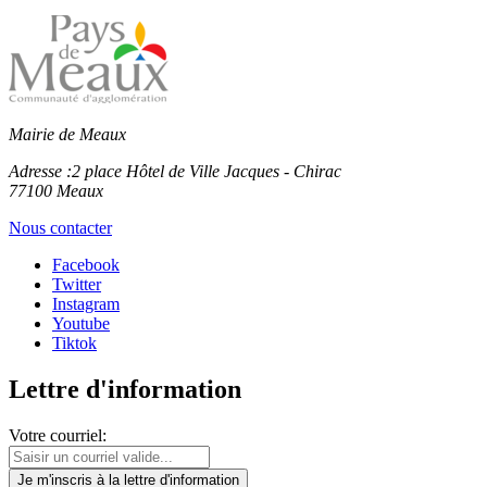
Mairie de Meaux
Adresse :
2 place Hôtel de Ville Jacques - Chirac
77100 Meaux
Nous contacter
Facebook
Twitter
Instagram
Youtube
Tiktok
Lettre d'information
Votre courriel:
Je m'inscris
à la lettre d'information