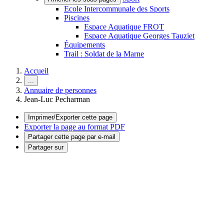
Ecole Intercommunale des Sports
Piscines
Espace Aquatique FROT
Espace Aquatique Georges Tauziet
Équipements
Trail : Soldat de la Marne
Accueil
...
Annuaire de personnes
Jean-Luc Pecharman
Imprimer/Exporter cette page
Exporter la page au format PDF
Partager cette page par e-mail
Partager sur