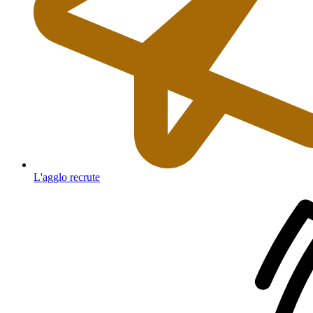
L'agglo recrute