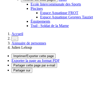
Ecole Intercommunale des Sports
Piscines
Espace Aquatique FROT
Espace Aquatique Georges Tauziet
Équipements
Trail : Soldat de la Marne
Accueil
...
Annuaire de personnes
Julien Leloup
Imprimer/Exporter cette page
Exporter la page au format PDF
Partager cette page par e-mail
Partager sur