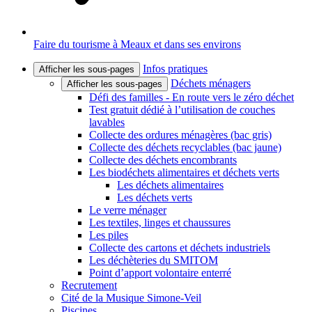
Faire du tourisme à Meaux et dans ses environs
Infos pratiques
Afficher les sous-pages
Déchets ménagers
Afficher les sous-pages
Défi des familles - En route vers le zéro déchet
Test gratuit dédié à l’utilisation de couches
lavables
Collecte des ordures ménagères (bac gris)
Collecte des déchets recyclables (bac jaune)
Collecte des déchets encombrants
Les biodéchets alimentaires et déchets verts
Les déchets alimentaires
Les déchets verts
Le verre ménager
Les textiles, linges et chaussures
Les piles
Collecte des cartons et déchets industriels
Les déchèteries du SMITOM
Point d’apport volontaire enterré
Recrutement
Cité de la Musique Simone-Veil
Piscines