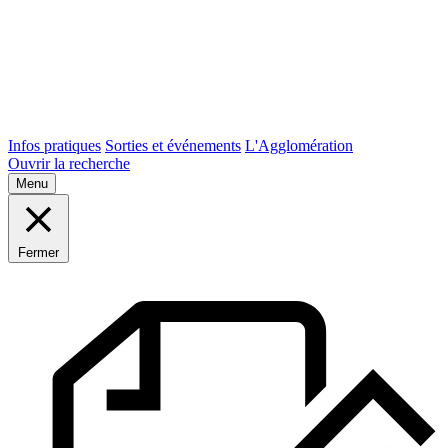
Infos pratiques
Sorties et événements
L'Agglomération
Ouvrir la recherche
Menu
Fermer