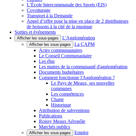
L’École Intercommunale des Sports (EIS)
Covoiturage
Transport à la Demande
Appel d’offre pour la mise en place de 2 distributeurs
de boissons à la cité de la musique
Sorties et événements
L'Agglomération
Afficher les sous-pages
La CAPM
Afficher les sous-pages
Actes communautaires
Le Conseil Communautaire
Les élus
Les maires de la communauté d'agglomération
Documents budgétaires
Comment fonctionne l'Agglomération ?
Le Pays de Meaux, ses nouvelles
communes
Les compétences
Charte
Historique
Attribution de subventions
Publications
Roissy Meaux Aéropôle
Marchés publics
Emploi
Afficher les sous-pages