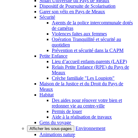
Smart Université du Pays de Meaux
Dispositif de Poursuite de Scolarisation
Garer son vélo en Pays de Meaux
Sécurité
Agents de la police intercommunale dotés
de caméras
Violences faites aux femmes
Opération Tranquillité et sécurité au
quotidien
Prévention et sécurité dans la CAPM
Petite Enfance
Lieu d’accueil enfants-parents (LAEP)
Relais Petite Enfance (RPE) du Pays de
Meaux
Crèche familiale "Les Loupiots"
Maison de la Justice et du Droit du Pays de
Meaux
Habitat
Des aides pour rénover votre bien et
redonner vie au centre-ville
Permis de louer
Aide à la réalisation de travaux
Gens du voyage
Environnement
Afficher les sous-pages
Animations nature