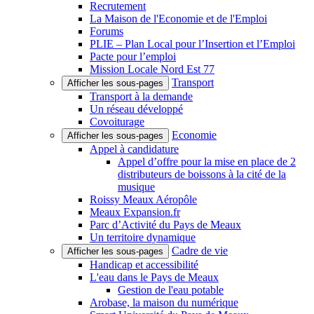
Recrutement
La Maison de l'Economie et de l'Emploi
Forums
PLIE – Plan Local pour l’Insertion et l’Emploi
Pacte pour l’emploi
Mission Locale Nord Est 77
Transport
Afficher les sous-pages
Transport à la demande
Un réseau développé
Covoiturage
Economie
Afficher les sous-pages
Appel à candidature
Appel d’offre pour la mise en place de 2
distributeurs de boissons à la cité de la
musique
Roissy Meaux Aéropôle
Meaux Expansion.fr
Parc d’Activité du Pays de Meaux
Un territoire dynamique
Cadre de vie
Afficher les sous-pages
Handicap et accessibilité
L'eau dans le Pays de Meaux
Gestion de l'eau potable
Arobase, la maison du numérique