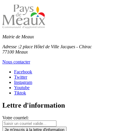
Mairie de Meaux
Adresse :
2 place Hôtel de Ville Jacques - Chirac
77100 Meaux
Nous contacter
Facebook
Twitter
Instagram
Youtube
Tiktok
Lettre d'information
Votre courriel:
Je m'inscris
à la lettre d'information