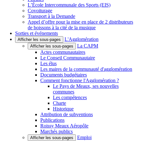
L’École Intercommunale des Sports (EIS)
Covoiturage
Transport à la Demande
Appel d’offre pour la mise en place de 2 distributeurs
de boissons à la cité de la musique
Sorties et événements
L'Agglomération
Afficher les sous-pages
La CAPM
Afficher les sous-pages
Actes communautaires
Le Conseil Communautaire
Les élus
Les maires de la communauté d'agglomération
Documents budgétaires
Comment fonctionne l'Agglomération ?
Le Pays de Meaux, ses nouvelles
communes
Les compétences
Charte
Historique
Attribution de subventions
Publications
Roissy Meaux Aéropôle
Marchés publics
Emploi
Afficher les sous-pages