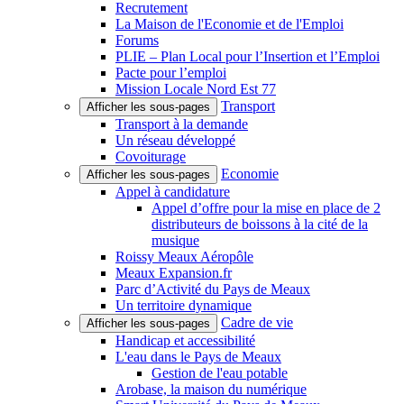
Recrutement
La Maison de l'Economie et de l'Emploi
Forums
PLIE – Plan Local pour l’Insertion et l’Emploi
Pacte pour l’emploi
Mission Locale Nord Est 77
Transport
Afficher les sous-pages
Transport à la demande
Un réseau développé
Covoiturage
Economie
Afficher les sous-pages
Appel à candidature
Appel d’offre pour la mise en place de 2
distributeurs de boissons à la cité de la
musique
Roissy Meaux Aéropôle
Meaux Expansion.fr
Parc d’Activité du Pays de Meaux
Un territoire dynamique
Cadre de vie
Afficher les sous-pages
Handicap et accessibilité
L'eau dans le Pays de Meaux
Gestion de l'eau potable
Arobase, la maison du numérique