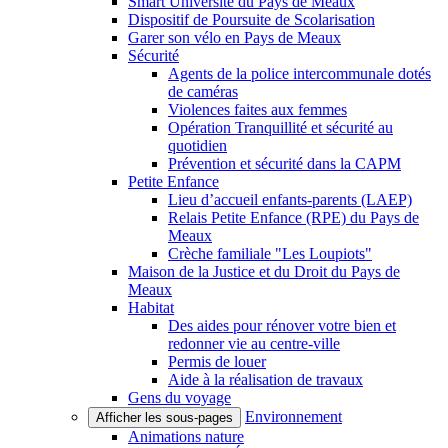
Smart Université du Pays de Meaux
Dispositif de Poursuite de Scolarisation
Garer son vélo en Pays de Meaux
Sécurité
Agents de la police intercommunale dotés
de caméras
Violences faites aux femmes
Opération Tranquillité et sécurité au
quotidien
Prévention et sécurité dans la CAPM
Petite Enfance
Lieu d’accueil enfants-parents (LAEP)
Relais Petite Enfance (RPE) du Pays de
Meaux
Crèche familiale "Les Loupiots"
Maison de la Justice et du Droit du Pays de
Meaux
Habitat
Des aides pour rénover votre bien et
redonner vie au centre-ville
Permis de louer
Aide à la réalisation de travaux
Gens du voyage
Environnement
Afficher les sous-pages
Animations nature