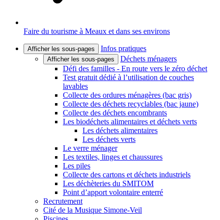
Faire du tourisme à Meaux et dans ses environs
Infos pratiques
Afficher les sous-pages
Déchets ménagers
Afficher les sous-pages
Défi des familles - En route vers le zéro déchet
Test gratuit dédié à l’utilisation de couches
lavables
Collecte des ordures ménagères (bac gris)
Collecte des déchets recyclables (bac jaune)
Collecte des déchets encombrants
Les biodéchets alimentaires et déchets verts
Les déchets alimentaires
Les déchets verts
Le verre ménager
Les textiles, linges et chaussures
Les piles
Collecte des cartons et déchets industriels
Les déchèteries du SMITOM
Point d’apport volontaire enterré
Recrutement
Cité de la Musique Simone-Veil
Piscines