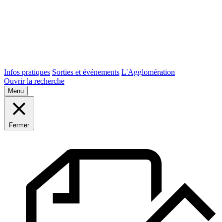
Infos pratiques
Sorties et événements
L'Agglomération
Ouvrir la recherche
Menu
Fermer