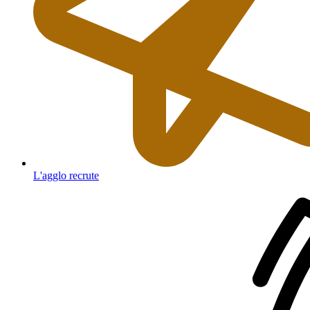
L'agglo recrute