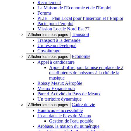
Recrutement
La Maison de l'Economie et de l'Emploi
Forums
PLIE – Plan Local pour l’Insertion et l’Emploi
Pacte pour l’emploi
Mission Locale Nord Est 77
Transport
Afficher les sous-pages
Transport à la demande
Un réseau développé
Covoiturage
Economie
Afficher les sous-pages
Appel à candidature
Appel d’offre pour la mise en place de 2
distributeurs de boissons à la cité de la
musique
Roissy Meaux Aéropôle
Meaux Expansion.fr
Parc d’Activité du Pays de Meaux
Un territoire dynamique
Cadre de vie
Afficher les sous-pages
Handicap et accessibilité
L'eau dans le Pays de Meaux
Gestion de l'eau potable
Arobase, la maison du numérique