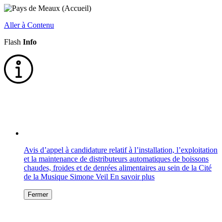
Aller à Contenu
Flash
Info
Avis d’appel à candidature relatif à l’installation, l’exploitation
et la maintenance de distributeurs automatiques de boissons
chaudes, froides et de denrées alimentaires au sein de la Cité
de la Musique Simone Veil
En savoir plus
Fermer