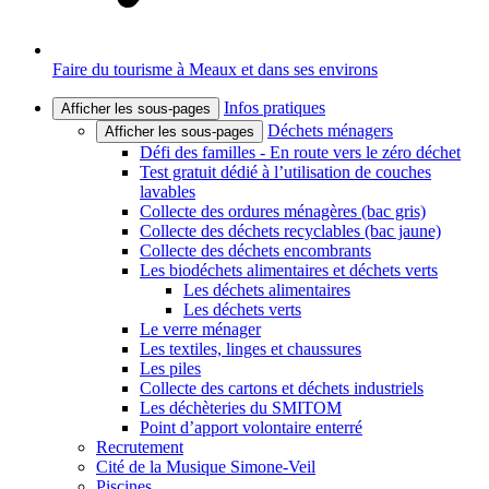
Faire du tourisme à Meaux et dans ses environs
Infos pratiques
Afficher les sous-pages
Déchets ménagers
Afficher les sous-pages
Défi des familles - En route vers le zéro déchet
Test gratuit dédié à l’utilisation de couches
lavables
Collecte des ordures ménagères (bac gris)
Collecte des déchets recyclables (bac jaune)
Collecte des déchets encombrants
Les biodéchets alimentaires et déchets verts
Les déchets alimentaires
Les déchets verts
Le verre ménager
Les textiles, linges et chaussures
Les piles
Collecte des cartons et déchets industriels
Les déchèteries du SMITOM
Point d’apport volontaire enterré
Recrutement
Cité de la Musique Simone-Veil
Piscines