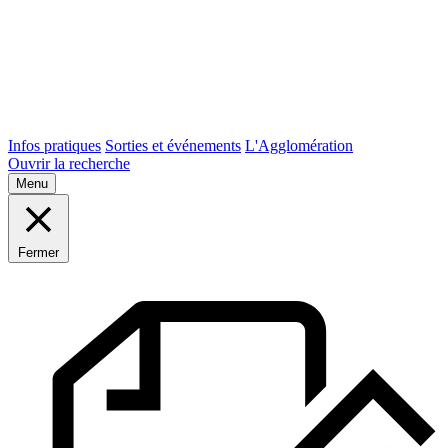
Infos pratiques
Sorties et événements
L'Agglomération
Ouvrir la recherche
Menu
Fermer