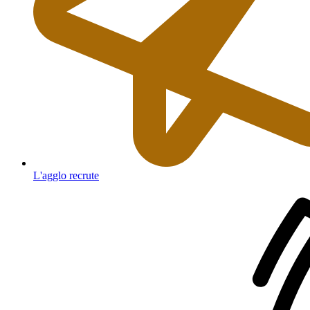
L'agglo recrute