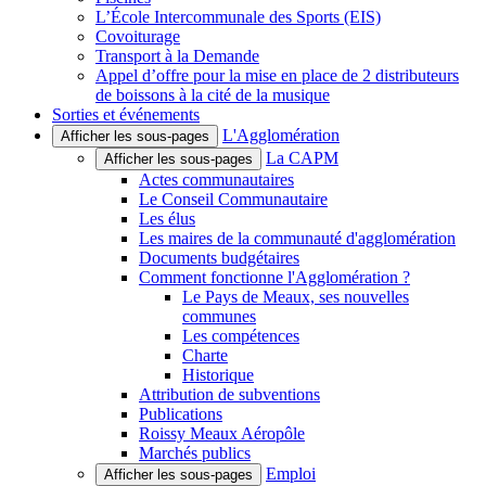
L’École Intercommunale des Sports (EIS)
Covoiturage
Transport à la Demande
Appel d’offre pour la mise en place de 2 distributeurs
de boissons à la cité de la musique
Sorties et événements
L'Agglomération
Afficher les sous-pages
La CAPM
Afficher les sous-pages
Actes communautaires
Le Conseil Communautaire
Les élus
Les maires de la communauté d'agglomération
Documents budgétaires
Comment fonctionne l'Agglomération ?
Le Pays de Meaux, ses nouvelles
communes
Les compétences
Charte
Historique
Attribution de subventions
Publications
Roissy Meaux Aéropôle
Marchés publics
Emploi
Afficher les sous-pages