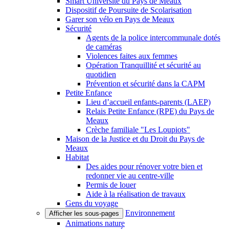
Smart Université du Pays de Meaux
Dispositif de Poursuite de Scolarisation
Garer son vélo en Pays de Meaux
Sécurité
Agents de la police intercommunale dotés
de caméras
Violences faites aux femmes
Opération Tranquillité et sécurité au
quotidien
Prévention et sécurité dans la CAPM
Petite Enfance
Lieu d’accueil enfants-parents (LAEP)
Relais Petite Enfance (RPE) du Pays de
Meaux
Crèche familiale "Les Loupiots"
Maison de la Justice et du Droit du Pays de
Meaux
Habitat
Des aides pour rénover votre bien et
redonner vie au centre-ville
Permis de louer
Aide à la réalisation de travaux
Gens du voyage
Environnement
Afficher les sous-pages
Animations nature