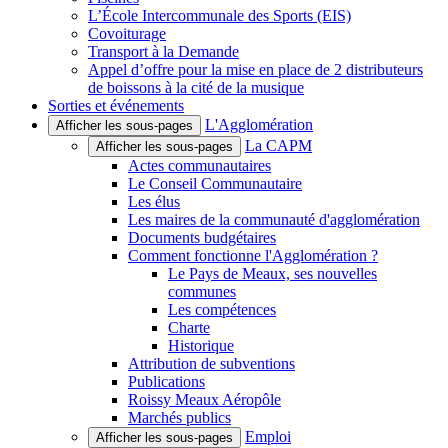
L’École Intercommunale des Sports (EIS)
Covoiturage
Transport à la Demande
Appel d’offre pour la mise en place de 2 distributeurs
de boissons à la cité de la musique
Sorties et événements
L'Agglomération
Afficher les sous-pages
La CAPM
Afficher les sous-pages
Actes communautaires
Le Conseil Communautaire
Les élus
Les maires de la communauté d'agglomération
Documents budgétaires
Comment fonctionne l'Agglomération ?
Le Pays de Meaux, ses nouvelles
communes
Les compétences
Charte
Historique
Attribution de subventions
Publications
Roissy Meaux Aéropôle
Marchés publics
Emploi
Afficher les sous-pages