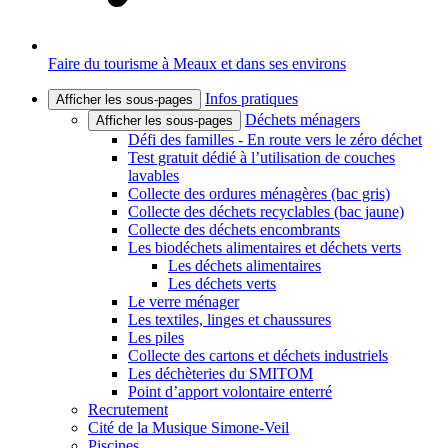
Faire du tourisme à Meaux et dans ses environs
Infos pratiques
Afficher les sous-pages
Déchets ménagers
Afficher les sous-pages
Défi des familles - En route vers le zéro déchet
Test gratuit dédié à l’utilisation de couches
lavables
Collecte des ordures ménagères (bac gris)
Collecte des déchets recyclables (bac jaune)
Collecte des déchets encombrants
Les biodéchets alimentaires et déchets verts
Les déchets alimentaires
Les déchets verts
Le verre ménager
Les textiles, linges et chaussures
Les piles
Collecte des cartons et déchets industriels
Les déchèteries du SMITOM
Point d’apport volontaire enterré
Recrutement
Cité de la Musique Simone-Veil
Piscines