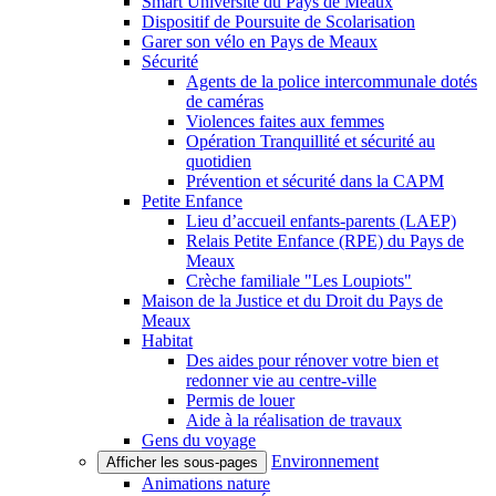
Smart Université du Pays de Meaux
Dispositif de Poursuite de Scolarisation
Garer son vélo en Pays de Meaux
Sécurité
Agents de la police intercommunale dotés
de caméras
Violences faites aux femmes
Opération Tranquillité et sécurité au
quotidien
Prévention et sécurité dans la CAPM
Petite Enfance
Lieu d’accueil enfants-parents (LAEP)
Relais Petite Enfance (RPE) du Pays de
Meaux
Crèche familiale "Les Loupiots"
Maison de la Justice et du Droit du Pays de
Meaux
Habitat
Des aides pour rénover votre bien et
redonner vie au centre-ville
Permis de louer
Aide à la réalisation de travaux
Gens du voyage
Environnement
Afficher les sous-pages
Animations nature