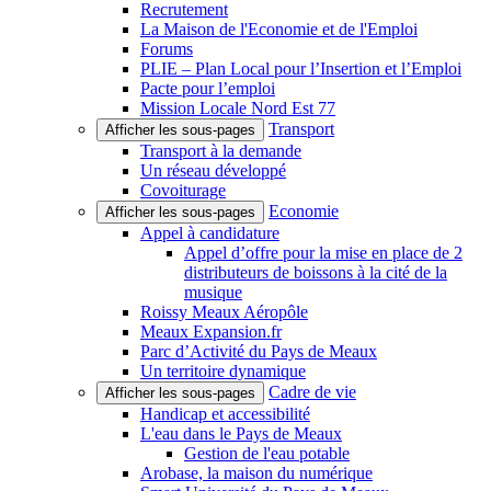
Recrutement
La Maison de l'Economie et de l'Emploi
Forums
PLIE – Plan Local pour l’Insertion et l’Emploi
Pacte pour l’emploi
Mission Locale Nord Est 77
Transport
Afficher les sous-pages
Transport à la demande
Un réseau développé
Covoiturage
Economie
Afficher les sous-pages
Appel à candidature
Appel d’offre pour la mise en place de 2
distributeurs de boissons à la cité de la
musique
Roissy Meaux Aéropôle
Meaux Expansion.fr
Parc d’Activité du Pays de Meaux
Un territoire dynamique
Cadre de vie
Afficher les sous-pages
Handicap et accessibilité
L'eau dans le Pays de Meaux
Gestion de l'eau potable
Arobase, la maison du numérique