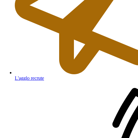
L'agglo recrute