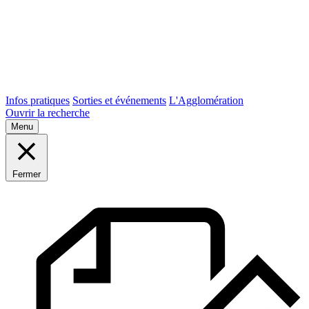
Infos pratiques
Sorties et événements
L'Agglomération
Ouvrir la recherche
Menu
Fermer