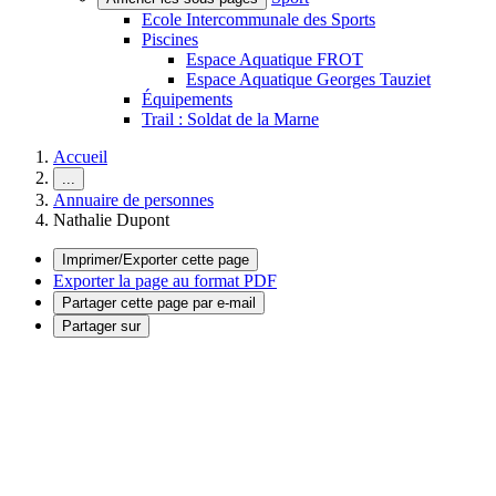
Ecole Intercommunale des Sports
Piscines
Espace Aquatique FROT
Espace Aquatique Georges Tauziet
Équipements
Trail : Soldat de la Marne
Accueil
...
Annuaire de personnes
Nathalie Dupont
Imprimer/Exporter cette page
Exporter la page au format PDF
Partager cette page par e-mail
Partager sur