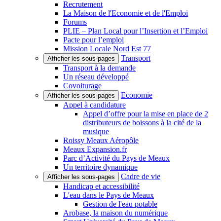
Recrutement
La Maison de l'Economie et de l'Emploi
Forums
PLIE – Plan Local pour l’Insertion et l’Emploi
Pacte pour l’emploi
Mission Locale Nord Est 77
Transport
Afficher les sous-pages
Transport à la demande
Un réseau développé
Covoiturage
Economie
Afficher les sous-pages
Appel à candidature
Appel d’offre pour la mise en place de 2
distributeurs de boissons à la cité de la
musique
Roissy Meaux Aéropôle
Meaux Expansion.fr
Parc d’Activité du Pays de Meaux
Un territoire dynamique
Cadre de vie
Afficher les sous-pages
Handicap et accessibilité
L'eau dans le Pays de Meaux
Gestion de l'eau potable
Arobase, la maison du numérique