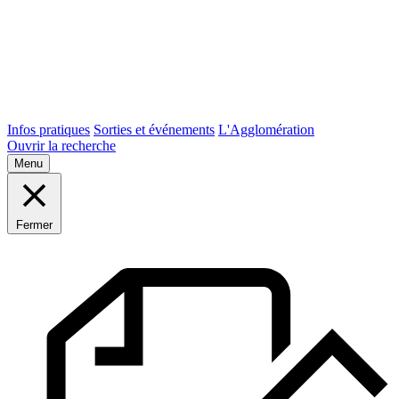
Infos pratiques
Sorties et événements
L'Agglomération
Ouvrir la recherche
Menu
Fermer