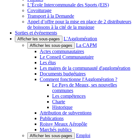
L’École Intercommunale des Sports (EIS)
Covoiturage
Transport à la Demande
Appel d’offre pour la mise en place de 2 distributeurs
de boissons à la cité de la musique
Sorties et événements
L'Agglomération
Afficher les sous-pages
La CAPM
Afficher les sous-pages
Actes communautaires
Le Conseil Communautaire
Les élus
Les maires de la communauté d'agglomération
Documents budgétaires
Comment fonctionne l'Agglomération ?
Le Pays de Meaux, ses nouvelles
communes
Les compétences
Charte
Historique
Attribution de subventions
Publications
Roissy Meaux Aéropôle
Marchés publics
Emploi
Afficher les sous-pages