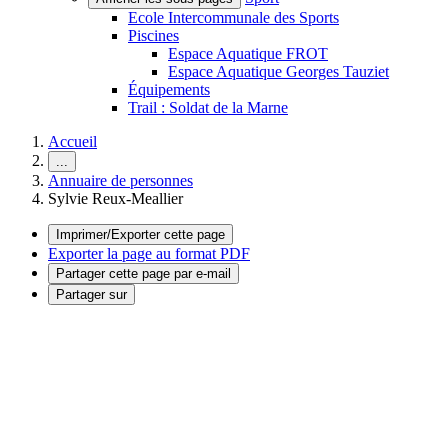
Ecole Intercommunale des Sports
Piscines
Espace Aquatique FROT
Espace Aquatique Georges Tauziet
Équipements
Trail : Soldat de la Marne
Accueil
...
Annuaire de personnes
Sylvie Reux-Meallier
Imprimer/Exporter cette page
Exporter la page au format PDF
Partager cette page par e-mail
Partager sur