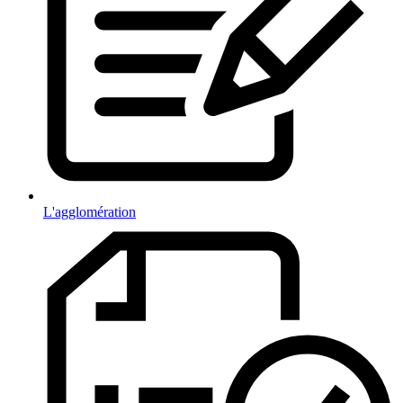
L'agglomération