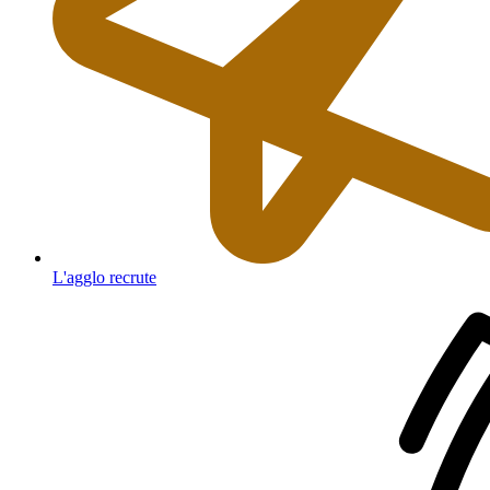
L'agglo recrute