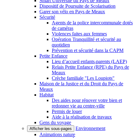
Smart Université du Pays de Meaux
Dispositif de Poursuite de Scolarisation
Garer son vélo en Pays de Meaux
Sécurité
Agents de la police intercommunale dotés
de caméras
Violences faites aux femmes
Opération Tranquillité et sécurité au
quotidien
Prévention et sécurité dans la CAPM
Petite Enfance
Lieu d’accueil enfants-parents (LAEP)
Relais Petite Enfance (RPE) du Pays de
Meaux
Crèche familiale "Les Loupiots"
Maison de la Justice et du Droit du Pays de
Meaux
Habitat
Des aides pour rénover votre bien et
redonner vie au centre-ville
Permis de louer
Aide à la réalisation de travaux
Gens du voyage
Environnement
Afficher les sous-pages
Animations nature