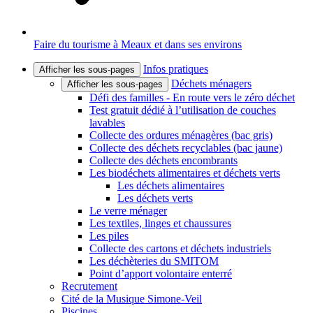
Faire du tourisme à Meaux et dans ses environs
Infos pratiques
Afficher les sous-pages
Déchets ménagers
Afficher les sous-pages
Défi des familles - En route vers le zéro déchet
Test gratuit dédié à l’utilisation de couches
lavables
Collecte des ordures ménagères (bac gris)
Collecte des déchets recyclables (bac jaune)
Collecte des déchets encombrants
Les biodéchets alimentaires et déchets verts
Les déchets alimentaires
Les déchets verts
Le verre ménager
Les textiles, linges et chaussures
Les piles
Collecte des cartons et déchets industriels
Les déchèteries du SMITOM
Point d’apport volontaire enterré
Recrutement
Cité de la Musique Simone-Veil
Piscines