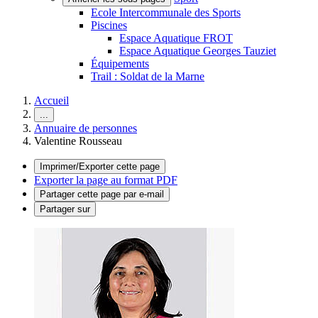
Ecole Intercommunale des Sports
Piscines
Espace Aquatique FROT
Espace Aquatique Georges Tauziet
Équipements
Trail : Soldat de la Marne
Accueil
...
Annuaire de personnes
Valentine Rousseau
Imprimer/Exporter cette page
Exporter la page au format PDF
Partager cette page par e-mail
Partager sur