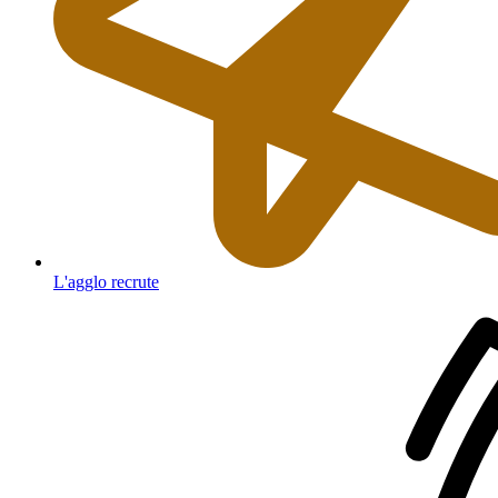
L'agglo recrute