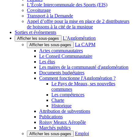
L’École Intercommunale des Sports (EIS)
Covoiturage
Transport à la Demande
Appel d’offre pour la mise en place de 2 distributeurs
de boissons à la cité de la musique
Sorties et événements
L'Agglomération
Afficher les sous-pages
La CAPM
Afficher les sous-pages
Actes communautaires
Le Conseil Communautaire
Les élus
Les maires de la communauté d'agglomération
Documents budgétaires
Comment fonctionne l'Agglomération ?
Le Pays de Meaux, ses nouvelles
communes
Les compétences
Charte
Historique
Attribution de subventions
Publications
Roissy Meaux Aéropôle
Marchés publics
Emploi
Afficher les sous-pages