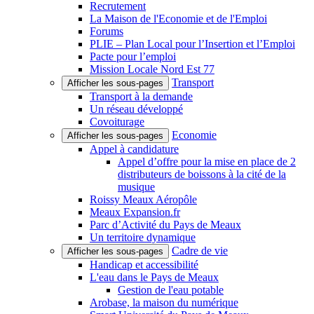
Recrutement
La Maison de l'Economie et de l'Emploi
Forums
PLIE – Plan Local pour l’Insertion et l’Emploi
Pacte pour l’emploi
Mission Locale Nord Est 77
Transport
Afficher les sous-pages
Transport à la demande
Un réseau développé
Covoiturage
Economie
Afficher les sous-pages
Appel à candidature
Appel d’offre pour la mise en place de 2
distributeurs de boissons à la cité de la
musique
Roissy Meaux Aéropôle
Meaux Expansion.fr
Parc d’Activité du Pays de Meaux
Un territoire dynamique
Cadre de vie
Afficher les sous-pages
Handicap et accessibilité
L'eau dans le Pays de Meaux
Gestion de l'eau potable
Arobase, la maison du numérique