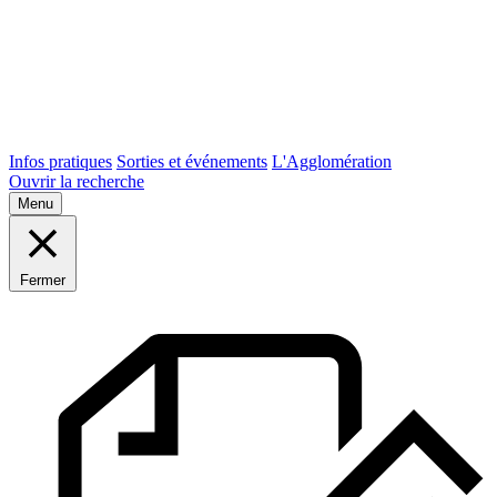
Infos pratiques
Sorties et événements
L'Agglomération
Ouvrir la recherche
Menu
Fermer