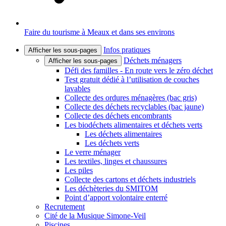
Faire du tourisme à Meaux et dans ses environs
Infos pratiques
Afficher les sous-pages
Déchets ménagers
Afficher les sous-pages
Défi des familles - En route vers le zéro déchet
Test gratuit dédié à l’utilisation de couches
lavables
Collecte des ordures ménagères (bac gris)
Collecte des déchets recyclables (bac jaune)
Collecte des déchets encombrants
Les biodéchets alimentaires et déchets verts
Les déchets alimentaires
Les déchets verts
Le verre ménager
Les textiles, linges et chaussures
Les piles
Collecte des cartons et déchets industriels
Les déchèteries du SMITOM
Point d’apport volontaire enterré
Recrutement
Cité de la Musique Simone-Veil
Piscines