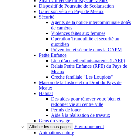
Smart Université du Pays de Meaux
Dispositif de Poursuite de Scolarisation
Garer son vélo en Pays de Meaux
Sécurité
Agents de la police intercommunale dotés
de caméras
Violences faites aux femmes
Opération Tranquillité et sécurité au
quotidien
Prévention et sécurité dans la CAPM
Petite Enfance
Lieu d’accueil enfants-parents (LAEP)
Relais Petite Enfance (RPE) du Pays de
Meaux
Crèche familiale "Les Loupiots"
Maison de la Justice et du Droit du Pays de
Meaux
Habitat
Des aides pour rénover votre bien et
redonner vie au centre-ville
Permis de louer
Aide à la réalisation de travaux
Gens du voyage
Environnement
Afficher les sous-pages
Animations nature