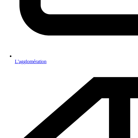
L'agglomération