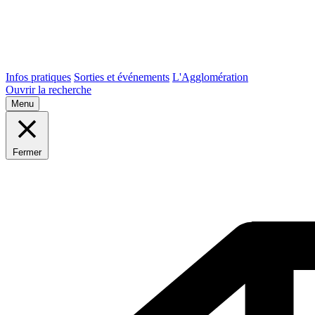
Infos pratiques
Sorties et événements
L'Agglomération
Ouvrir la recherche
Menu
Fermer