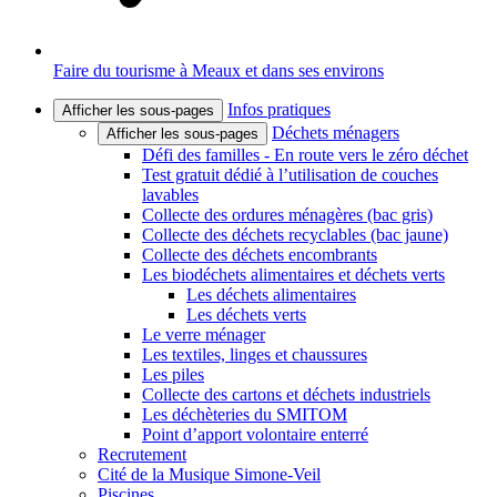
Faire du tourisme à Meaux et dans ses environs
Infos pratiques
Afficher les sous-pages
Déchets ménagers
Afficher les sous-pages
Défi des familles - En route vers le zéro déchet
Test gratuit dédié à l’utilisation de couches
lavables
Collecte des ordures ménagères (bac gris)
Collecte des déchets recyclables (bac jaune)
Collecte des déchets encombrants
Les biodéchets alimentaires et déchets verts
Les déchets alimentaires
Les déchets verts
Le verre ménager
Les textiles, linges et chaussures
Les piles
Collecte des cartons et déchets industriels
Les déchèteries du SMITOM
Point d’apport volontaire enterré
Recrutement
Cité de la Musique Simone-Veil
Piscines