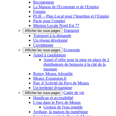
Recrutement
La Maison de l'Economie et de l'Emploi
Forums
PLIE – Plan Local pour l’Insertion et l’Emploi
Pacte pour l’emploi
Mission Locale Nord Est 77
Transport
Afficher les sous-pages
Transport à la demande
Un réseau développé
Covoiturage
Economie
Afficher les sous-pages
Appel à candidature
Appel d’offre pour la mise en place de 2
distributeurs de boissons à la cité de la
musique
Roissy Meaux Aéropôle
Meaux Expansion.fr
Parc d’Activité du Pays de Meaux
Un territoire dynamique
Cadre de vie
Afficher les sous-pages
Handicap et accessibilité
L'eau dans le Pays de Meaux
Gestion de l'eau potable
Arobase, la maison du numérique