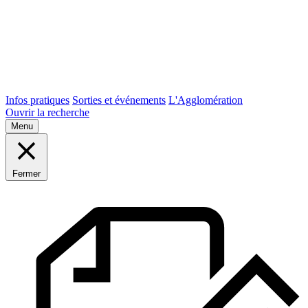
Infos pratiques
Sorties et événements
L'Agglomération
Ouvrir la recherche
Menu
Fermer