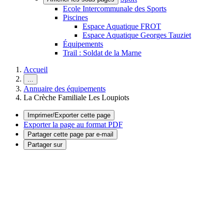
Ecole Intercommunale des Sports
Piscines
Espace Aquatique FROT
Espace Aquatique Georges Tauziet
Équipements
Trail : Soldat de la Marne
Accueil
...
Annuaire des équipements
La Crèche Familiale Les Loupiots
Imprimer/Exporter cette page
Exporter la page au format PDF
Partager cette page par e-mail
Partager sur