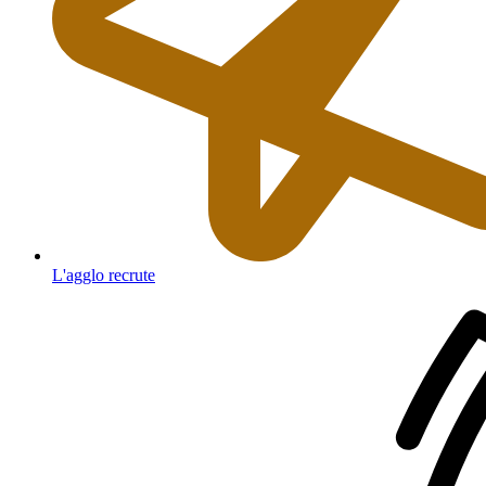
L'agglo recrute