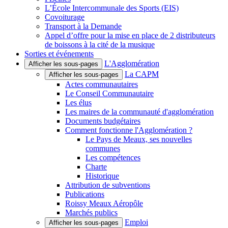
L’École Intercommunale des Sports (EIS)
Covoiturage
Transport à la Demande
Appel d’offre pour la mise en place de 2 distributeurs
de boissons à la cité de la musique
Sorties et événements
L'Agglomération
Afficher les sous-pages
La CAPM
Afficher les sous-pages
Actes communautaires
Le Conseil Communautaire
Les élus
Les maires de la communauté d'agglomération
Documents budgétaires
Comment fonctionne l'Agglomération ?
Le Pays de Meaux, ses nouvelles
communes
Les compétences
Charte
Historique
Attribution de subventions
Publications
Roissy Meaux Aéropôle
Marchés publics
Emploi
Afficher les sous-pages