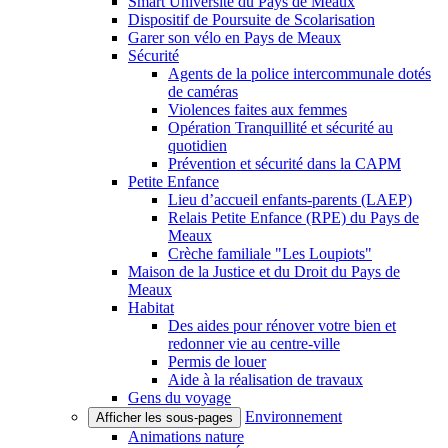
Smart Université du Pays de Meaux
Dispositif de Poursuite de Scolarisation
Garer son vélo en Pays de Meaux
Sécurité
Agents de la police intercommunale dotés
de caméras
Violences faites aux femmes
Opération Tranquillité et sécurité au
quotidien
Prévention et sécurité dans la CAPM
Petite Enfance
Lieu d’accueil enfants-parents (LAEP)
Relais Petite Enfance (RPE) du Pays de
Meaux
Crèche familiale "Les Loupiots"
Maison de la Justice et du Droit du Pays de
Meaux
Habitat
Des aides pour rénover votre bien et
redonner vie au centre-ville
Permis de louer
Aide à la réalisation de travaux
Gens du voyage
Environnement
Afficher les sous-pages
Animations nature