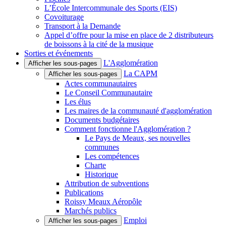
L’École Intercommunale des Sports (EIS)
Covoiturage
Transport à la Demande
Appel d’offre pour la mise en place de 2 distributeurs
de boissons à la cité de la musique
Sorties et événements
L'Agglomération
Afficher les sous-pages
La CAPM
Afficher les sous-pages
Actes communautaires
Le Conseil Communautaire
Les élus
Les maires de la communauté d'agglomération
Documents budgétaires
Comment fonctionne l'Agglomération ?
Le Pays de Meaux, ses nouvelles
communes
Les compétences
Charte
Historique
Attribution de subventions
Publications
Roissy Meaux Aéropôle
Marchés publics
Emploi
Afficher les sous-pages