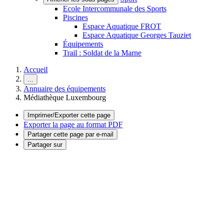
Ecole Intercommunale des Sports
Piscines
Espace Aquatique FROT
Espace Aquatique Georges Tauziet
Équipements
Trail : Soldat de la Marne
Accueil
...
Annuaire des équipements
Médiathèque Luxembourg
Imprimer/Exporter cette page
Exporter la page au format PDF
Partager cette page par e-mail
Partager sur