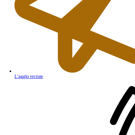
L'agglo recrute