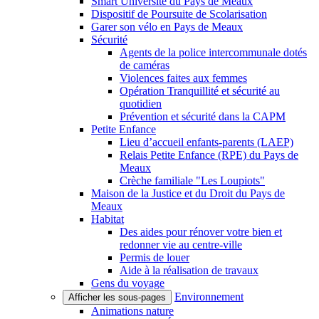
Smart Université du Pays de Meaux
Dispositif de Poursuite de Scolarisation
Garer son vélo en Pays de Meaux
Sécurité
Agents de la police intercommunale dotés
de caméras
Violences faites aux femmes
Opération Tranquillité et sécurité au
quotidien
Prévention et sécurité dans la CAPM
Petite Enfance
Lieu d’accueil enfants-parents (LAEP)
Relais Petite Enfance (RPE) du Pays de
Meaux
Crèche familiale "Les Loupiots"
Maison de la Justice et du Droit du Pays de
Meaux
Habitat
Des aides pour rénover votre bien et
redonner vie au centre-ville
Permis de louer
Aide à la réalisation de travaux
Gens du voyage
Environnement
Afficher les sous-pages
Animations nature