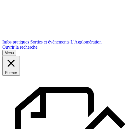
Infos pratiques
Sorties et événements
L'Agglomération
Ouvrir la recherche
Menu
Fermer