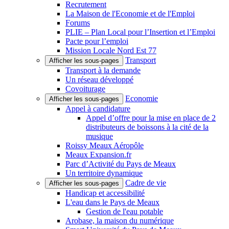
Recrutement
La Maison de l'Economie et de l'Emploi
Forums
PLIE – Plan Local pour l’Insertion et l’Emploi
Pacte pour l’emploi
Mission Locale Nord Est 77
Transport
Afficher les sous-pages
Transport à la demande
Un réseau développé
Covoiturage
Economie
Afficher les sous-pages
Appel à candidature
Appel d’offre pour la mise en place de 2
distributeurs de boissons à la cité de la
musique
Roissy Meaux Aéropôle
Meaux Expansion.fr
Parc d’Activité du Pays de Meaux
Un territoire dynamique
Cadre de vie
Afficher les sous-pages
Handicap et accessibilité
L'eau dans le Pays de Meaux
Gestion de l'eau potable
Arobase, la maison du numérique