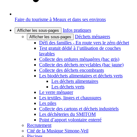
Faire du tourisme à Meaux et dans ses environs
Infos pratiques
Afficher les sous-pages
Déchets ménagers
Afficher les sous-pages
Défi des familles - En route vers le zéro déchet
Test gratuit dédié à l’utilisation de couches
lavables
Collecte des ordures ménagères (bac gris)
Collecte des déchets recyclables (bac jaune)
Collecte des déchets encombrants
Les biodéchets alimentaires et déchets verts
Les déchets alimentaires
Les déchets verts
Le verre ménager
Les textiles, linges et chaussures
Les piles
Collecte des cartons et déchets industriels
Les déchèteries du SMITOM
Point d’apport volontaire enterré
Recrutement
Cité de la Musique Simone-Veil
Piscines