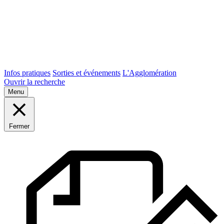
Infos pratiques
Sorties et événements
L'Agglomération
Ouvrir la recherche
Menu
Fermer