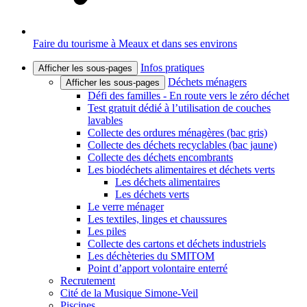
Faire du tourisme à Meaux et dans ses environs
Infos pratiques
Afficher les sous-pages
Déchets ménagers
Afficher les sous-pages
Défi des familles - En route vers le zéro déchet
Test gratuit dédié à l’utilisation de couches
lavables
Collecte des ordures ménagères (bac gris)
Collecte des déchets recyclables (bac jaune)
Collecte des déchets encombrants
Les biodéchets alimentaires et déchets verts
Les déchets alimentaires
Les déchets verts
Le verre ménager
Les textiles, linges et chaussures
Les piles
Collecte des cartons et déchets industriels
Les déchèteries du SMITOM
Point d’apport volontaire enterré
Recrutement
Cité de la Musique Simone-Veil
Piscines