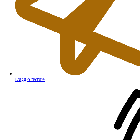
L'agglo recrute