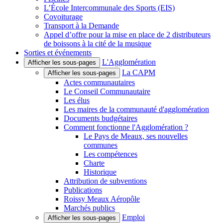
L’École Intercommunale des Sports (EIS)
Covoiturage
Transport à la Demande
Appel d’offre pour la mise en place de 2 distributeurs
de boissons à la cité de la musique
Sorties et événements
L'Agglomération
Afficher les sous-pages
La CAPM
Afficher les sous-pages
Actes communautaires
Le Conseil Communautaire
Les élus
Les maires de la communauté d'agglomération
Documents budgétaires
Comment fonctionne l'Agglomération ?
Le Pays de Meaux, ses nouvelles
communes
Les compétences
Charte
Historique
Attribution de subventions
Publications
Roissy Meaux Aéropôle
Marchés publics
Emploi
Afficher les sous-pages