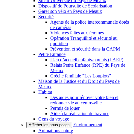
Smart Université du Pays de Meaux
Dispositif de Poursuite de Scolarisation
Garer son vélo en Pays de Meaux
Sécurité
Agents de la police intercommunale dotés
de caméras
Violences faites aux femmes
Opération Tranquillité et sécurité au
quotidien
Prévention et sécurité dans la CAPM
Petite Enfance
Lieu d’accueil enfants-parents (LAEP)
Relais Petite Enfance (RPE) du Pays de
Meaux
Crèche familiale "Les Loupiots"
Maison de la Justice et du Droit du Pays de
Meaux
Habitat
Des aides pour rénover votre bien et
redonner vie au centre-ville
Permis de louer
Aide à la réalisation de travaux
Gens du voyage
Environnement
Afficher les sous-pages
Animations nature