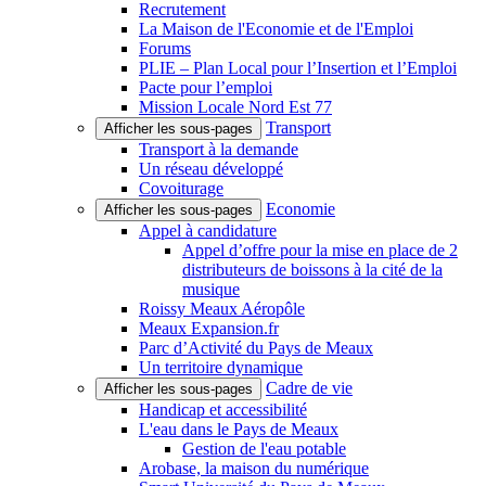
Recrutement
La Maison de l'Economie et de l'Emploi
Forums
PLIE – Plan Local pour l’Insertion et l’Emploi
Pacte pour l’emploi
Mission Locale Nord Est 77
Transport
Afficher les sous-pages
Transport à la demande
Un réseau développé
Covoiturage
Economie
Afficher les sous-pages
Appel à candidature
Appel d’offre pour la mise en place de 2
distributeurs de boissons à la cité de la
musique
Roissy Meaux Aéropôle
Meaux Expansion.fr
Parc d’Activité du Pays de Meaux
Un territoire dynamique
Cadre de vie
Afficher les sous-pages
Handicap et accessibilité
L'eau dans le Pays de Meaux
Gestion de l'eau potable
Arobase, la maison du numérique