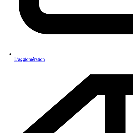
L'agglomération