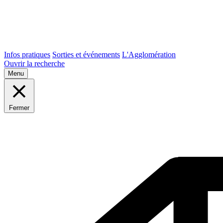
Infos pratiques
Sorties et événements
L'Agglomération
Ouvrir la recherche
Menu
Fermer