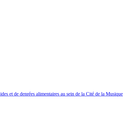
oides et de denrées alimentaires au sein de la Cité de la Musique