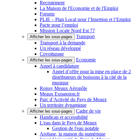
Recrutement
La Maison de l'Economie et de l'Emploi
Forums
PLIE – Plan Local pour l’Insertion et l’Emploi
Pacte pour l’emploi
Mission Locale Nord Est 77
Transport
Afficher les sous-pages
Transport à la demande
Un réseau développé
Covoiturage
Economie
Afficher les sous-pages
Appel à candidature
Appel d’offre pour la mise en place de 2
distributeurs de boissons à la cité de la
musique
Roissy Meaux Aéropôle
Meaux Expansion.fr
Parc d’Activité du Pays de Meaux
Un territoire dynamique
Cadre de vie
Afficher les sous-pages
Handicap et accessibilité
L'eau dans le Pays de Meaux
Gestion de l'eau potable
Arobase, la maison du numérique