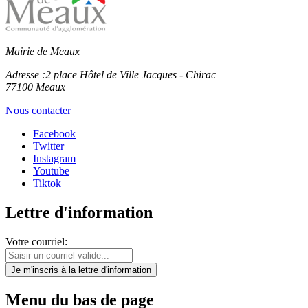
Mairie de Meaux
Adresse :
2 place Hôtel de Ville Jacques - Chirac
77100 Meaux
Nous contacter
Facebook
Twitter
Instagram
Youtube
Tiktok
Lettre d'information
Votre courriel:
Je m'inscris
à la lettre d'information
Menu du bas de page