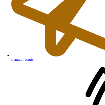
L'agglo recrute