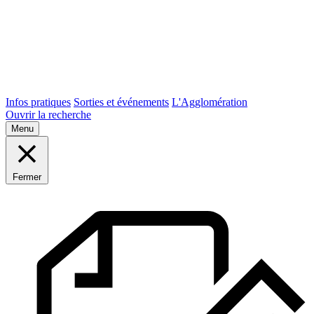
Infos pratiques
Sorties et événements
L'Agglomération
Ouvrir la recherche
Menu
Fermer