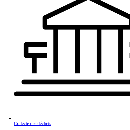
Collecte des déchets