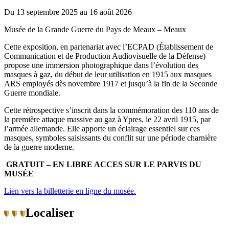
Du 13 septembre 2025 au 16 août 2026
Musée de la Grande Guerre du Pays de Meaux – Meaux
Cette exposition, en partenariat avec l’ECPAD (Établissement de
Communication et de Production Audiovisuelle de la Défense)
propose une immersion photographique dans l’évolution des
masques à gaz, du début de leur utilisation en 1915 aux masques
ARS employés dès novembre 1917 et jusqu’à la fin de la Seconde
Guerre mondiale.
Cette rétrospective s’inscrit dans la commémoration des 110 ans de
la pre­mière attaque massive au gaz à Ypres, le 22 avril 1915, par
l’armée allemande. Elle apporte un éclairage essentiel sur ces
masques, symboles saisissants du conflit sur une période charnière
de la guerre moderne.
GRATUIT – EN LIBRE ACCES SUR LE PARVIS DU
MUSÉE
Lien vers la billetterie en ligne du musée.
Localiser