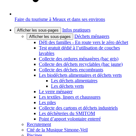
Faire du tourisme à Meaux et dans ses environs
Infos pratiques
Afficher les sous-pages
Déchets ménagers
Afficher les sous-pages
Défi des familles - En route vers le zéro déchet
Test gratuit dédié à l’utilisation de couches
lavables
Collecte des ordures ménagères (bac gris)
Collecte des déchets recyclables (bac jaune)
Collecte des déchets encombrants
Les biodéchets alimentaires et déchets verts
Les déchets alimentaires
Les déchets verts
Le verre ménager
Les textiles, linges et chaussures
Les piles
Collecte des cartons et déchets industriels
Les déchèteries du SMITOM
Point d’apport volontaire enterré
Recrutement
Cité de la Musique Simone-Veil
Piscines