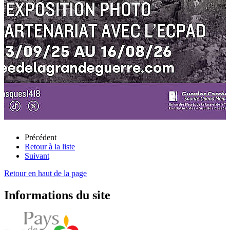
Précédent
Retour à la liste
Suivant
Retour en haut de la page
Informations du site