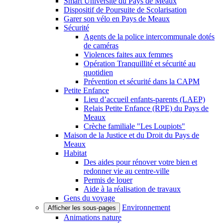
Smart Université du Pays de Meaux
Dispositif de Poursuite de Scolarisation
Garer son vélo en Pays de Meaux
Sécurité
Agents de la police intercommunale dotés
de caméras
Violences faites aux femmes
Opération Tranquillité et sécurité au
quotidien
Prévention et sécurité dans la CAPM
Petite Enfance
Lieu d’accueil enfants-parents (LAEP)
Relais Petite Enfance (RPE) du Pays de
Meaux
Crèche familiale "Les Loupiots"
Maison de la Justice et du Droit du Pays de
Meaux
Habitat
Des aides pour rénover votre bien et
redonner vie au centre-ville
Permis de louer
Aide à la réalisation de travaux
Gens du voyage
Environnement
Afficher les sous-pages
Animations nature