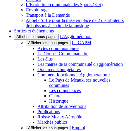
L’École Intercommunale des Sports (EIS)
Covoiturage
Transport à la Demande
Appel d’offre pour la mise en place de 2 distributeurs
de boissons à la cité de la musique
Sorties et événements
L'Agglomération
Afficher les sous-pages
La CAPM
Afficher les sous-pages
Actes communautaires
Le Conseil Communautaire
Les élus
Les maires de la communauté d'agglomération
Documents budgétaires
Comment fonctionne l'Agglomération ?
Le Pays de Meaux, ses nouvelles
communes
Les compétences
Charte
Historique
Attribution de subventions
Publications
Roissy Meaux Aéropôle
Marchés publics
Emploi
Afficher les sous-pages