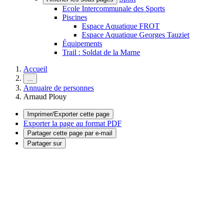
Ecole Intercommunale des Sports
Piscines
Espace Aquatique FROT
Espace Aquatique Georges Tauziet
Équipements
Trail : Soldat de la Marne
Accueil
...
Annuaire de personnes
Arnaud Plouy
Imprimer/Exporter cette page
Exporter la page au format PDF
Partager cette page par e-mail
Partager sur