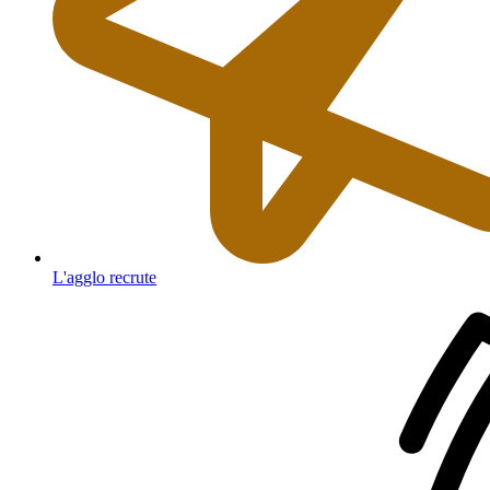
L'agglo recrute