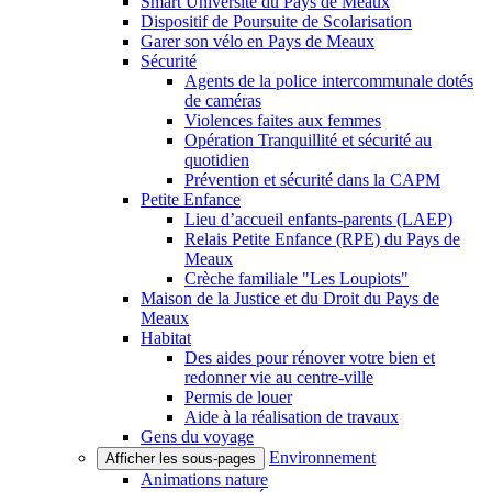
Smart Université du Pays de Meaux
Dispositif de Poursuite de Scolarisation
Garer son vélo en Pays de Meaux
Sécurité
Agents de la police intercommunale dotés
de caméras
Violences faites aux femmes
Opération Tranquillité et sécurité au
quotidien
Prévention et sécurité dans la CAPM
Petite Enfance
Lieu d’accueil enfants-parents (LAEP)
Relais Petite Enfance (RPE) du Pays de
Meaux
Crèche familiale "Les Loupiots"
Maison de la Justice et du Droit du Pays de
Meaux
Habitat
Des aides pour rénover votre bien et
redonner vie au centre-ville
Permis de louer
Aide à la réalisation de travaux
Gens du voyage
Environnement
Afficher les sous-pages
Animations nature