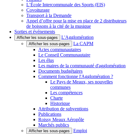
L’École Intercommunale des Sports (EIS)
Covoiturage
Transport à la Demande
Appel d’offre pour la mise en place de 2 distributeurs
de boissons à la cité de la musique
Sorties et événements
L'Agglomération
Afficher les sous-pages
La CAPM
Afficher les sous-pages
Actes communautaires
Le Conseil Communautaire
Les élus
Les maires de la communauté d'agglomération
Documents budgétaires
Comment fonctionne l'Agglomération ?
Le Pays de Meaux, ses nouvelles
communes
Les compétences
Charte
Historique
Attribution de subventions
Publications
Roissy Meaux Aéropôle
Marchés publics
Emploi
Afficher les sous-pages