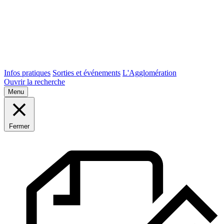
Infos pratiques
Sorties et événements
L'Agglomération
Ouvrir la recherche
Menu
Fermer