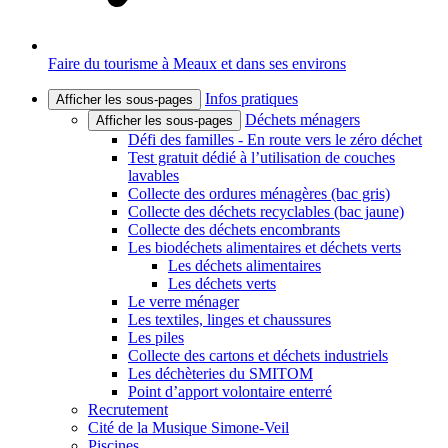
Faire du tourisme à Meaux et dans ses environs
Infos pratiques
Afficher les sous-pages
Déchets ménagers
Afficher les sous-pages
Défi des familles - En route vers le zéro déchet
Test gratuit dédié à l’utilisation de couches
lavables
Collecte des ordures ménagères (bac gris)
Collecte des déchets recyclables (bac jaune)
Collecte des déchets encombrants
Les biodéchets alimentaires et déchets verts
Les déchets alimentaires
Les déchets verts
Le verre ménager
Les textiles, linges et chaussures
Les piles
Collecte des cartons et déchets industriels
Les déchèteries du SMITOM
Point d’apport volontaire enterré
Recrutement
Cité de la Musique Simone-Veil
Piscines