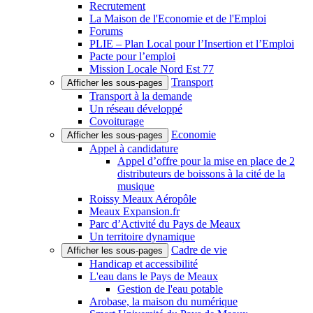
Recrutement
La Maison de l'Economie et de l'Emploi
Forums
PLIE – Plan Local pour l’Insertion et l’Emploi
Pacte pour l’emploi
Mission Locale Nord Est 77
Transport
Afficher les sous-pages
Transport à la demande
Un réseau développé
Covoiturage
Economie
Afficher les sous-pages
Appel à candidature
Appel d’offre pour la mise en place de 2
distributeurs de boissons à la cité de la
musique
Roissy Meaux Aéropôle
Meaux Expansion.fr
Parc d’Activité du Pays de Meaux
Un territoire dynamique
Cadre de vie
Afficher les sous-pages
Handicap et accessibilité
L'eau dans le Pays de Meaux
Gestion de l'eau potable
Arobase, la maison du numérique