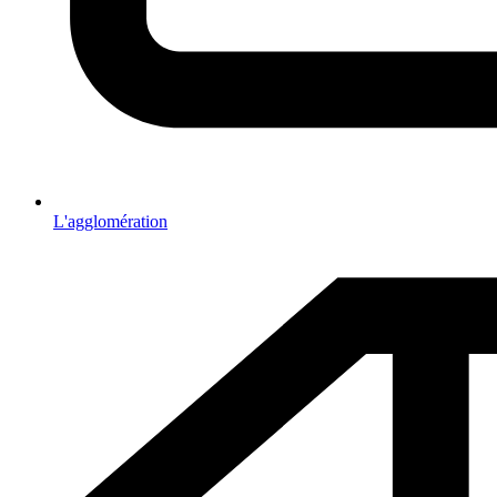
L'agglomération