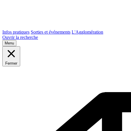
Infos pratiques
Sorties et événements
L'Agglomération
Ouvrir la recherche
Menu
Fermer