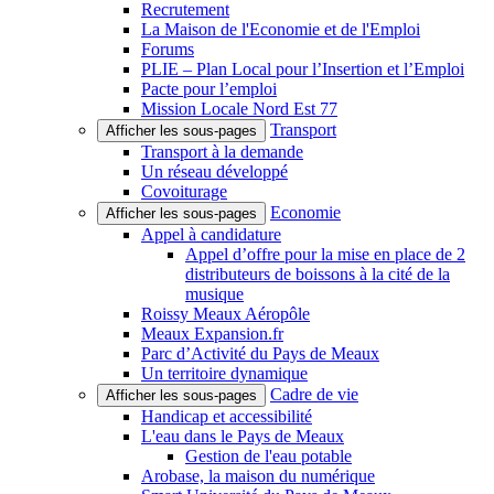
Recrutement
La Maison de l'Economie et de l'Emploi
Forums
PLIE – Plan Local pour l’Insertion et l’Emploi
Pacte pour l’emploi
Mission Locale Nord Est 77
Transport
Afficher les sous-pages
Transport à la demande
Un réseau développé
Covoiturage
Economie
Afficher les sous-pages
Appel à candidature
Appel d’offre pour la mise en place de 2
distributeurs de boissons à la cité de la
musique
Roissy Meaux Aéropôle
Meaux Expansion.fr
Parc d’Activité du Pays de Meaux
Un territoire dynamique
Cadre de vie
Afficher les sous-pages
Handicap et accessibilité
L'eau dans le Pays de Meaux
Gestion de l'eau potable
Arobase, la maison du numérique