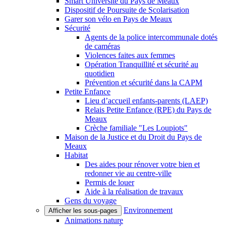
Smart Université du Pays de Meaux
Dispositif de Poursuite de Scolarisation
Garer son vélo en Pays de Meaux
Sécurité
Agents de la police intercommunale dotés
de caméras
Violences faites aux femmes
Opération Tranquillité et sécurité au
quotidien
Prévention et sécurité dans la CAPM
Petite Enfance
Lieu d’accueil enfants-parents (LAEP)
Relais Petite Enfance (RPE) du Pays de
Meaux
Crèche familiale "Les Loupiots"
Maison de la Justice et du Droit du Pays de
Meaux
Habitat
Des aides pour rénover votre bien et
redonner vie au centre-ville
Permis de louer
Aide à la réalisation de travaux
Gens du voyage
Environnement
Afficher les sous-pages
Animations nature