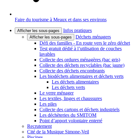
Faire du tourisme à Meaux et dans ses environs
Infos pratiques
Afficher les sous-pages
Déchets ménagers
Afficher les sous-pages
Défi des familles - En route vers le zéro déchet
Test gratuit dédié à l’utilisation de couches
lavables
Collecte des ordures ménagères (bac gris)
Collecte des déchets recyclables (bac jaune)
Collecte des déchets encombrants
Les biodéchets alimentaires et déchets verts
Les déchets alimentaires
Les déchets verts
Le verre ménager
Les textiles, linges et chaussures
Les piles
Collecte des cartons et déchets industriels
Les déchèteries du SMITOM
Point d’apport volontaire enterré
Recrutement
Cité de la Musique Simone-Veil
Piscines