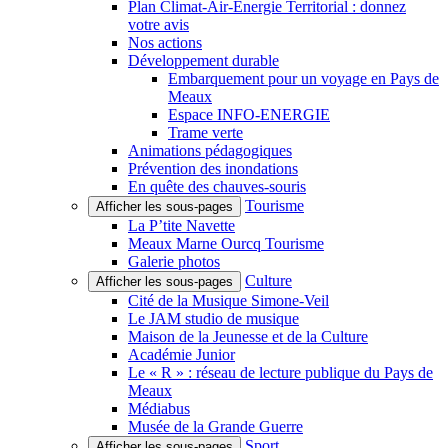
Plan Climat-Air-Énergie Territorial : donnez
votre avis
Nos actions
Développement durable
Embarquement pour un voyage en Pays de
Meaux
Espace INFO-ENERGIE
Trame verte
Animations pédagogiques
Prévention des inondations
En quête des chauves-souris
Tourisme
Afficher les sous-pages
La P’tite Navette
Meaux Marne Ourcq Tourisme
Galerie photos
Culture
Afficher les sous-pages
Cité de la Musique Simone-Veil
Le JAM studio de musique
Maison de la Jeunesse et de la Culture
Académie Junior
Le « R » : réseau de lecture publique du Pays de
Meaux
Médiabus
Musée de la Grande Guerre
Sport
Afficher les sous-pages