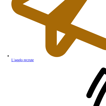
L'agglo recrute