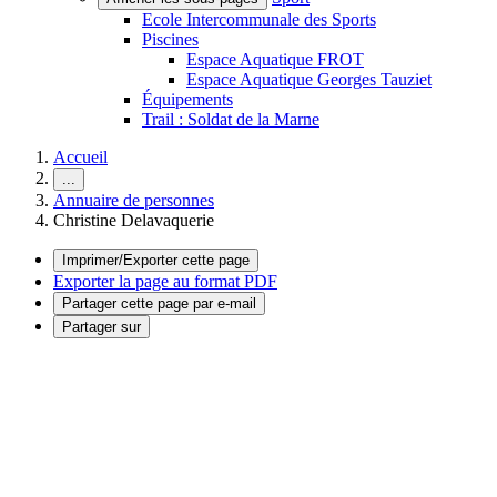
Ecole Intercommunale des Sports
Piscines
Espace Aquatique FROT
Espace Aquatique Georges Tauziet
Équipements
Trail : Soldat de la Marne
Accueil
...
Annuaire de personnes
Christine Delavaquerie
Imprimer/Exporter cette page
Exporter la page au format PDF
Partager cette page par e-mail
Partager sur