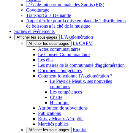
L’École Intercommunale des Sports (EIS)
Covoiturage
Transport à la Demande
Appel d’offre pour la mise en place de 2 distributeurs
de boissons à la cité de la musique
Sorties et événements
L'Agglomération
Afficher les sous-pages
La CAPM
Afficher les sous-pages
Actes communautaires
Le Conseil Communautaire
Les élus
Les maires de la communauté d'agglomération
Documents budgétaires
Comment fonctionne l'Agglomération ?
Le Pays de Meaux, ses nouvelles
communes
Les compétences
Charte
Historique
Attribution de subventions
Publications
Roissy Meaux Aéropôle
Marchés publics
Emploi
Afficher les sous-pages