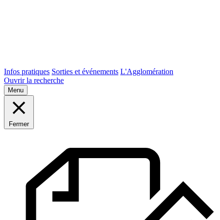
Infos pratiques
Sorties et événements
L'Agglomération
Ouvrir la recherche
Menu
Fermer