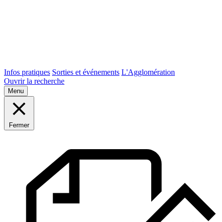
Infos pratiques
Sorties et événements
L'Agglomération
Ouvrir la recherche
Menu
Fermer