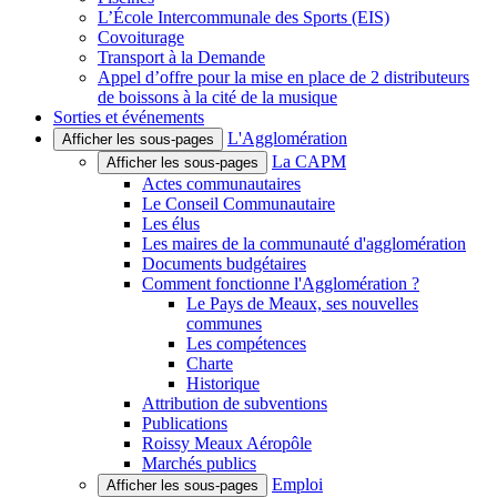
L’École Intercommunale des Sports (EIS)
Covoiturage
Transport à la Demande
Appel d’offre pour la mise en place de 2 distributeurs
de boissons à la cité de la musique
Sorties et événements
L'Agglomération
Afficher les sous-pages
La CAPM
Afficher les sous-pages
Actes communautaires
Le Conseil Communautaire
Les élus
Les maires de la communauté d'agglomération
Documents budgétaires
Comment fonctionne l'Agglomération ?
Le Pays de Meaux, ses nouvelles
communes
Les compétences
Charte
Historique
Attribution de subventions
Publications
Roissy Meaux Aéropôle
Marchés publics
Emploi
Afficher les sous-pages