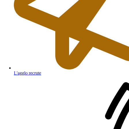
L'agglo recrute