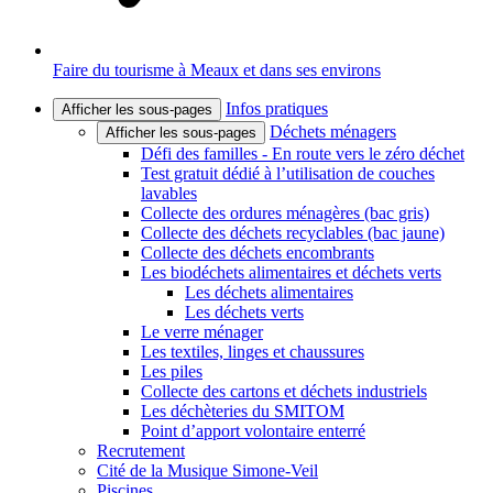
Faire du tourisme à Meaux et dans ses environs
Infos pratiques
Afficher les sous-pages
Déchets ménagers
Afficher les sous-pages
Défi des familles - En route vers le zéro déchet
Test gratuit dédié à l’utilisation de couches
lavables
Collecte des ordures ménagères (bac gris)
Collecte des déchets recyclables (bac jaune)
Collecte des déchets encombrants
Les biodéchets alimentaires et déchets verts
Les déchets alimentaires
Les déchets verts
Le verre ménager
Les textiles, linges et chaussures
Les piles
Collecte des cartons et déchets industriels
Les déchèteries du SMITOM
Point d’apport volontaire enterré
Recrutement
Cité de la Musique Simone-Veil
Piscines