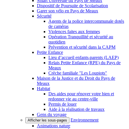
Smart Université du Pays de Meaux
Dispositif de Poursuite de Scolarisation
Garer son vélo en Pays de Meaux
Sécurité
Agents de la police intercommunale dotés
de caméras
Violences faites aux femmes
Opération Tranquillité et sécurité au
quotidien
Prévention et sécurité dans la CAPM
Petite Enfance
Lieu d’accueil enfants-parents (LAEP)
Relais Petite Enfance (RPE) du Pays de
Meaux
Crèche familiale "Les Loupiots"
Maison de la Justice et du Droit du Pays de
Meaux
Habitat
Des aides pour rénover votre bien et
redonner vie au centre-ville
Permis de louer
Aide à la réalisation de travaux
Gens du voyage
Environnement
Afficher les sous-pages
Animations nature