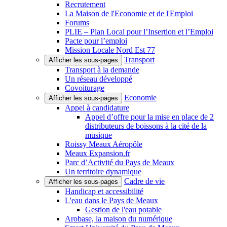
Recrutement
La Maison de l'Economie et de l'Emploi
Forums
PLIE – Plan Local pour l’Insertion et l’Emploi
Pacte pour l’emploi
Mission Locale Nord Est 77
Transport
Afficher les sous-pages
Transport à la demande
Un réseau développé
Covoiturage
Economie
Afficher les sous-pages
Appel à candidature
Appel d’offre pour la mise en place de 2
distributeurs de boissons à la cité de la
musique
Roissy Meaux Aéropôle
Meaux Expansion.fr
Parc d’Activité du Pays de Meaux
Un territoire dynamique
Cadre de vie
Afficher les sous-pages
Handicap et accessibilité
L'eau dans le Pays de Meaux
Gestion de l'eau potable
Arobase, la maison du numérique