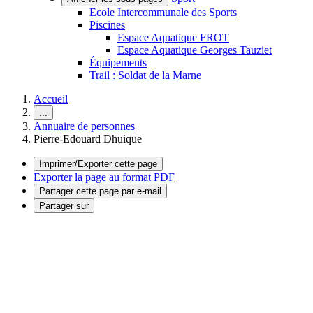
Ecole Intercommunale des Sports
Piscines
Espace Aquatique FROT
Espace Aquatique Georges Tauziet
Équipements
Trail : Soldat de la Marne
Accueil
...
Annuaire de personnes
Pierre-Edouard Dhuique
Imprimer/Exporter cette page
Exporter la page au format PDF
Partager cette page par e-mail
Partager sur