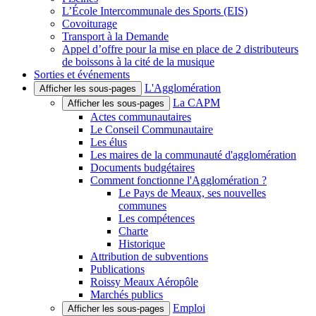
L’École Intercommunale des Sports (EIS)
Covoiturage
Transport à la Demande
Appel d’offre pour la mise en place de 2 distributeurs
de boissons à la cité de la musique
Sorties et événements
L'Agglomération
Afficher les sous-pages
La CAPM
Afficher les sous-pages
Actes communautaires
Le Conseil Communautaire
Les élus
Les maires de la communauté d'agglomération
Documents budgétaires
Comment fonctionne l'Agglomération ?
Le Pays de Meaux, ses nouvelles
communes
Les compétences
Charte
Historique
Attribution de subventions
Publications
Roissy Meaux Aéropôle
Marchés publics
Emploi
Afficher les sous-pages