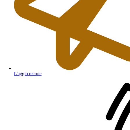
L'agglo recrute