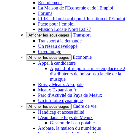
Recrutement
La Maison de l'Economie et de l'Emploi
Forums
PLIE – Plan Local pour l’Insertion et l’Emploi
Pacte pour l’emploi
Mission Locale Nord Est 77
Transport
Afficher les sous-pages
Transport à la demande
Un réseau développé
Covoiturage
Economie
Afficher les sous-pages
Appel à candidature
Appel d’offre pour la mise en place de 2
distributeurs de boissons à la cité de la
musique
Roissy Meaux Aéropôle
Meaux Expansion.fr
Parc d’Activité du Pays de Meaux
Un territoire dynamique
Cadre de vie
Afficher les sous-pages
Handicap et accessibilité
L'eau dans le Pays de Meaux
Gestion de l'eau potable
Arobase, la maison du numérique