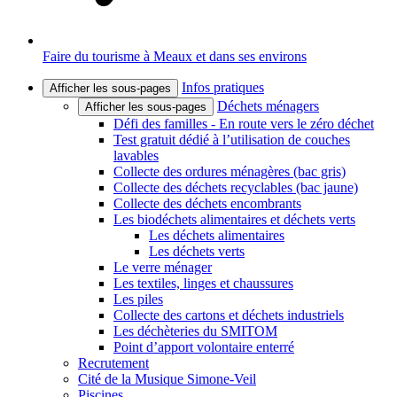
Faire du tourisme à Meaux et dans ses environs
Infos pratiques
Afficher les sous-pages
Déchets ménagers
Afficher les sous-pages
Défi des familles - En route vers le zéro déchet
Test gratuit dédié à l’utilisation de couches
lavables
Collecte des ordures ménagères (bac gris)
Collecte des déchets recyclables (bac jaune)
Collecte des déchets encombrants
Les biodéchets alimentaires et déchets verts
Les déchets alimentaires
Les déchets verts
Le verre ménager
Les textiles, linges et chaussures
Les piles
Collecte des cartons et déchets industriels
Les déchèteries du SMITOM
Point d’apport volontaire enterré
Recrutement
Cité de la Musique Simone-Veil
Piscines