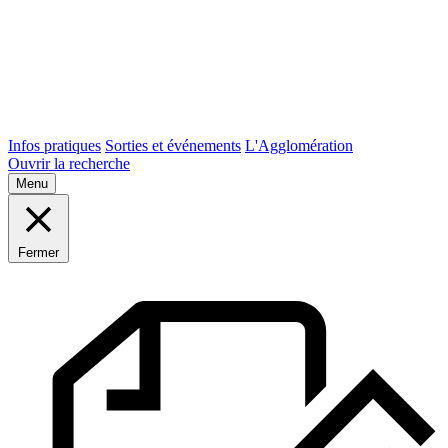
Infos pratiques
Sorties et événements
L'Agglomération
Ouvrir la recherche
Menu
Fermer