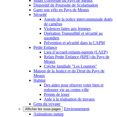
Smart Université du Pays de Meaux
Dispositif de Poursuite de Scolarisation
Garer son vélo en Pays de Meaux
Sécurité
Agents de la police intercommunale dotés
de caméras
Violences faites aux femmes
Opération Tranquillité et sécurité au
quotidien
Prévention et sécurité dans la CAPM
Petite Enfance
Lieu d’accueil enfants-parents (LAEP)
Relais Petite Enfance (RPE) du Pays de
Meaux
Crèche familiale "Les Loupiots"
Maison de la Justice et du Droit du Pays de
Meaux
Habitat
Des aides pour rénover votre bien et
redonner vie au centre-ville
Permis de louer
Aide à la réalisation de travaux
Gens du voyage
Environnement
Afficher les sous-pages
Animations nature