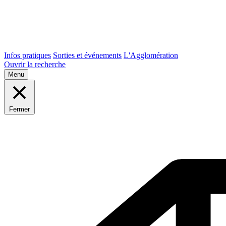
Infos pratiques
Sorties et événements
L'Agglomération
Ouvrir la recherche
Menu
Fermer