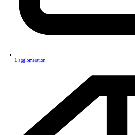
L'agglomération