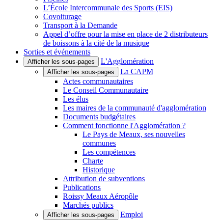
L’École Intercommunale des Sports (EIS)
Covoiturage
Transport à la Demande
Appel d’offre pour la mise en place de 2 distributeurs
de boissons à la cité de la musique
Sorties et événements
L'Agglomération
Afficher les sous-pages
La CAPM
Afficher les sous-pages
Actes communautaires
Le Conseil Communautaire
Les élus
Les maires de la communauté d'agglomération
Documents budgétaires
Comment fonctionne l'Agglomération ?
Le Pays de Meaux, ses nouvelles
communes
Les compétences
Charte
Historique
Attribution de subventions
Publications
Roissy Meaux Aéropôle
Marchés publics
Emploi
Afficher les sous-pages