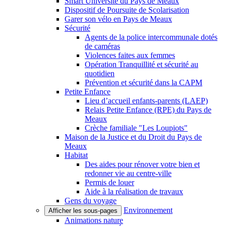
Smart Université du Pays de Meaux
Dispositif de Poursuite de Scolarisation
Garer son vélo en Pays de Meaux
Sécurité
Agents de la police intercommunale dotés
de caméras
Violences faites aux femmes
Opération Tranquillité et sécurité au
quotidien
Prévention et sécurité dans la CAPM
Petite Enfance
Lieu d’accueil enfants-parents (LAEP)
Relais Petite Enfance (RPE) du Pays de
Meaux
Crèche familiale "Les Loupiots"
Maison de la Justice et du Droit du Pays de
Meaux
Habitat
Des aides pour rénover votre bien et
redonner vie au centre-ville
Permis de louer
Aide à la réalisation de travaux
Gens du voyage
Environnement
Afficher les sous-pages
Animations nature