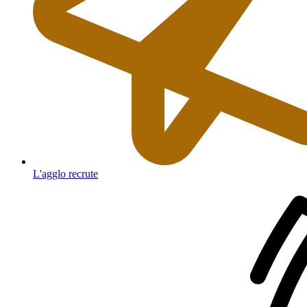
L'agglo recrute