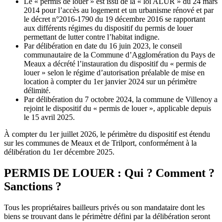
Le « permis de louer » est issu de la « loi ALUR » du 24 mars
2014 pour l’accès au logement et un urbanisme rénové et par
le décret n°2016-1790 du 19 décembre 2016 se rapportant
aux différents régimes du dispositif du permis de louer
permettant de lutter contre l’habitat indigne.
Par délibération en date du 16 juin 2023, le conseil
communautaire de la Commune d’Agglomération du Pays de
Meaux a décrété l’instauration du dispositif du « permis de
louer » selon le régime d’autorisation préalable de mise en
location à compter du 1er janvier 2024 sur un périmètre
délimité.
Par délibération du 7 octobre 2024, la commune de Villenoy a
rejoint le dispositif du « permis de louer », applicable depuis
le 15 avril 2025.
À compter du 1er juillet 2026, le périmètre du dispositif est étendu
sur les communes de Meaux et de Trilport, conformément à la
délibération du 1er décembre 2025.
PERMIS DE LOUER : Qui ? Comment ?
Sanctions ?
Tous les propriétaires bailleurs privés ou son mandataire dont les
biens se trouvant dans le périmètre défini par la délibération seront