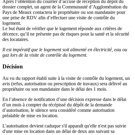
Après l’obtention du courrier d’accusé de réception du dépôt du
dossier complet, un agent de la Communauté d’Agglomération du
Pays de Meaux contactera le propriétaire ou son mandataire pour
une prise de RDV afin d’effectuer une visite de contrôle du
logement.
Le but étant de vérifier que le logement réponde aux critères de
décence, qu’il ne présente pas de risques pour la santé et la sécurité
des locataires.
Il est impératif que le logement soit alimenté en électricité, eau ou
gaz lors de la visite de contrôle du logement.
Décision
Au vu du rapport établi suite à la visite de contrôle du logement, un
avis (refus, autorisation ou prescription de travaux) sera délivré au
propriétaire ou son mandataire dans le délai des 1 mois.
En l’absence de notification d’une décision expresse dans le délai
d’un mois à compter du récépissé du dépôt de la demande
d’autorisation, le silence sera considéré comme autorisation
préalable de mise en location.
L'autorisation devient caduque s'il apparaît qu'elle n'est pas suivie
d'une mise en location dans un délai de deux ans suivant sa