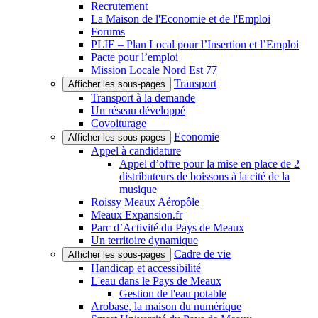
Recrutement
La Maison de l'Economie et de l'Emploi
Forums
PLIE – Plan Local pour l’Insertion et l’Emploi
Pacte pour l’emploi
Mission Locale Nord Est 77
Transport
Afficher les sous-pages
Transport à la demande
Un réseau développé
Covoiturage
Economie
Afficher les sous-pages
Appel à candidature
Appel d’offre pour la mise en place de 2
distributeurs de boissons à la cité de la
musique
Roissy Meaux Aéropôle
Meaux Expansion.fr
Parc d’Activité du Pays de Meaux
Un territoire dynamique
Cadre de vie
Afficher les sous-pages
Handicap et accessibilité
L'eau dans le Pays de Meaux
Gestion de l'eau potable
Arobase, la maison du numérique