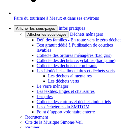
Faire du tourisme à Meaux et dans ses environs
Infos pratiques
Afficher les sous-pages
Déchets ménagers
Afficher les sous-pages
Défi des familles - En route vers le zéro déchet
Test gratuit dédié à l’utilisation de couches
lavables
Collecte des ordures ménagères (bac gris)
Collecte des déchets recyclables (bac jaune)
Collecte des déchets encombrants
Les biodéchets alimentaires et déchets verts
Les déchets alimentaires
Les déchets verts
Le verre ménager
Les textiles, linges et chaussures
Les piles
Collecte des cartons et déchets industriels
Les déchèteries du SMITOM
Point d’apport volontaire enterré
Recrutement
Cité de la Musique Simone-Veil
Piscines