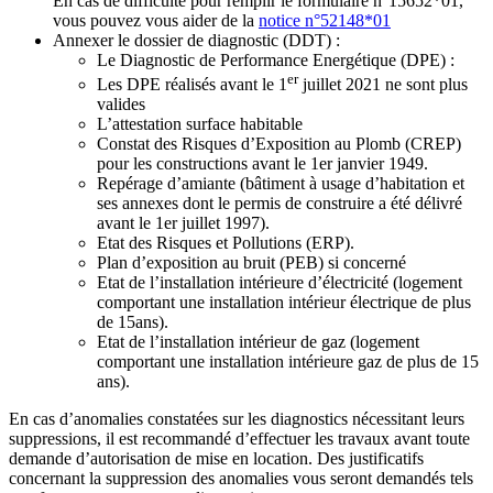
En cas de difficulté pour remplir le formulaire n°15652*01,
vous pouvez vous aider de la
notice n°52148*01
Annexer le dossier de diagnostic (DDT) :
Le Diagnostic de Performance Energétique (DPE) :
er
Les DPE réalisés avant le 1
juillet 2021 ne sont plus
valides
L’attestation surface habitable
Constat des Risques d’Exposition au Plomb (CREP)
pour les constructions avant le 1er janvier 1949.
Repérage d’amiante (bâtiment à usage d’habitation et
ses annexes dont le permis de construire a été délivré
avant le 1er juillet 1997).
Etat des Risques et Pollutions (ERP).
Plan d’exposition au bruit (PEB) si concerné
Etat de l’installation intérieure d’électricité (logement
comportant une installation intérieur électrique de plus
de 15ans).
Etat de l’installation intérieur de gaz (logement
comportant une installation intérieure gaz de plus de 15
ans).
En cas d’anomalies constatées sur les diagnostics nécessitant leurs
suppressions, il est recommandé d’effectuer les travaux avant toute
demande d’autorisation de mise en location. Des justificatifs
concernant la suppression des anomalies vous seront demandés tels