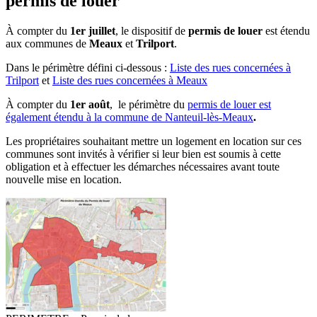
permis de louer
À compter du
1er juillet
, le dispositif de
permis de louer
est étendu
aux communes de
Meaux
et
Trilport
.
Dans le périmètre défini ci-dessous :
Liste des rues concernées à
Trilport
et
Liste des rues concernées à Meaux
À compter du
1er août
, le périmètre du
permis de louer est
également étendu à la commune de Nanteuil-lès-Meaux
.
Les propriétaires souhaitant mettre un logement en location sur ces
communes sont invités à vérifier si leur bien est soumis à cette
obligation et à effectuer les démarches nécessaires avant toute
nouvelle mise en location.