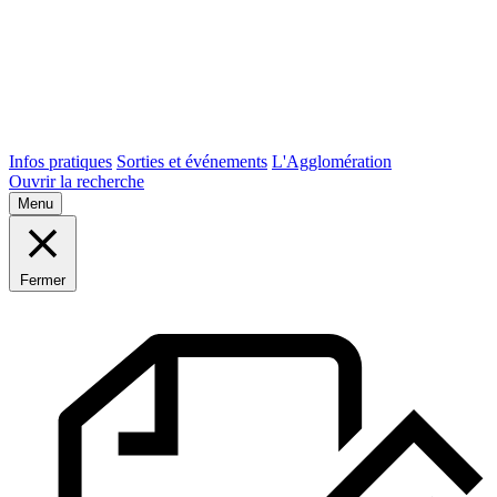
Infos pratiques
Sorties et événements
L'Agglomération
Ouvrir la recherche
Menu
Fermer