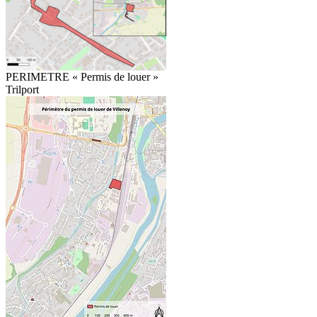
PERIMETRE « Permis de louer »
Trilport