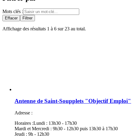
Mots clés :
Effacer
Filtrer
Affichage des résultats
1
à
6
sur
23
au total.
Antenne de Saint-Soupplets "Objectif Emploi"
Adresse :
Horaires :
Lundi : 13h30 - 17h30
Mardi et Mercredi : 9h30 - 12h30 puis 13h30 à 17h30
Jeudi : 9h - 12h30