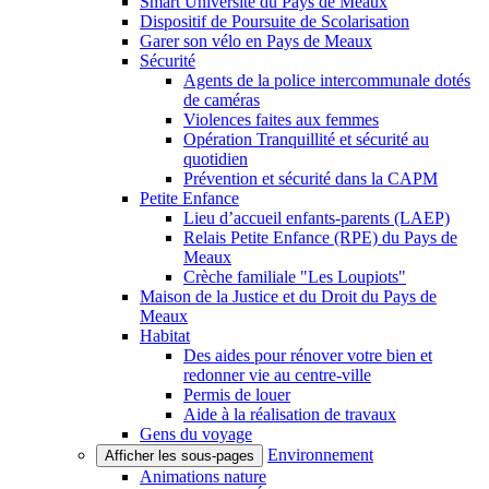
Smart Université du Pays de Meaux
Dispositif de Poursuite de Scolarisation
Garer son vélo en Pays de Meaux
Sécurité
Agents de la police intercommunale dotés
de caméras
Violences faites aux femmes
Opération Tranquillité et sécurité au
quotidien
Prévention et sécurité dans la CAPM
Petite Enfance
Lieu d’accueil enfants-parents (LAEP)
Relais Petite Enfance (RPE) du Pays de
Meaux
Crèche familiale "Les Loupiots"
Maison de la Justice et du Droit du Pays de
Meaux
Habitat
Des aides pour rénover votre bien et
redonner vie au centre-ville
Permis de louer
Aide à la réalisation de travaux
Gens du voyage
Environnement
Afficher les sous-pages
Animations nature