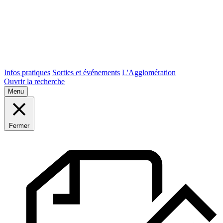
Infos pratiques
Sorties et événements
L'Agglomération
Ouvrir la recherche
Menu
Fermer