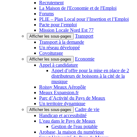
Recrutement
La Maison de l'Economie et de l'Emploi
Forums
PLIE – Plan Local pour l’Insertion et l’Emploi
Pacte pour l’emploi
Mission Locale Nord Est 77
Transport
Afficher les sous-pages
Transport à la demande
Un réseau développé
Covoiturage
Economie
Afficher les sous-pages
Appel à candidature
Appel d’offre pour la mise en place de 2
distributeurs de boissons à la cité de la
musique
Roissy Meaux Aéropôle
Meaux Expansion.fr
Parc d’Activité du Pays de Meaux
Un territoire dynamique
Cadre de vie
Afficher les sous-pages
Handicap et accessibilité
L'eau dans le Pays de Meaux
Gestion de l'eau potable
Arobase, la maison du numérique