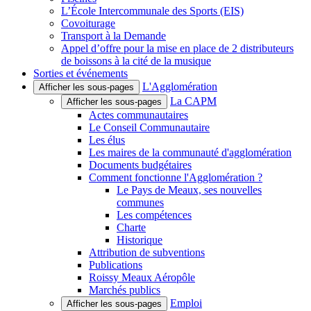
L’École Intercommunale des Sports (EIS)
Covoiturage
Transport à la Demande
Appel d’offre pour la mise en place de 2 distributeurs
de boissons à la cité de la musique
Sorties et événements
L'Agglomération
Afficher les sous-pages
La CAPM
Afficher les sous-pages
Actes communautaires
Le Conseil Communautaire
Les élus
Les maires de la communauté d'agglomération
Documents budgétaires
Comment fonctionne l'Agglomération ?
Le Pays de Meaux, ses nouvelles
communes
Les compétences
Charte
Historique
Attribution de subventions
Publications
Roissy Meaux Aéropôle
Marchés publics
Emploi
Afficher les sous-pages