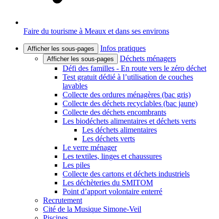
Faire du tourisme à Meaux et dans ses environs
Infos pratiques
Afficher les sous-pages
Déchets ménagers
Afficher les sous-pages
Défi des familles - En route vers le zéro déchet
Test gratuit dédié à l’utilisation de couches
lavables
Collecte des ordures ménagères (bac gris)
Collecte des déchets recyclables (bac jaune)
Collecte des déchets encombrants
Les biodéchets alimentaires et déchets verts
Les déchets alimentaires
Les déchets verts
Le verre ménager
Les textiles, linges et chaussures
Les piles
Collecte des cartons et déchets industriels
Les déchèteries du SMITOM
Point d’apport volontaire enterré
Recrutement
Cité de la Musique Simone-Veil
Piscines