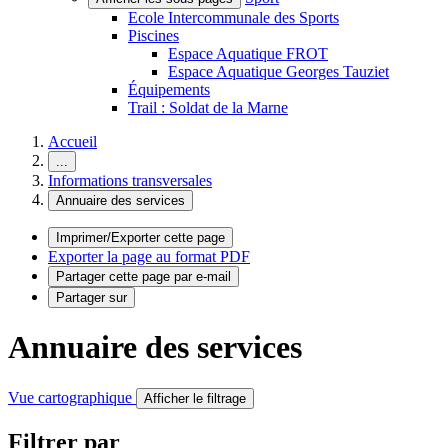
Ecole Intercommunale des Sports
Piscines
Espace Aquatique FROT
Espace Aquatique Georges Tauziet
Équipements
Trail : Soldat de la Marne
Accueil
...
Informations transversales
Annuaire des services
Imprimer/Exporter cette page
Exporter la page au format PDF
Partager cette page par e-mail
Partager sur
Annuaire des services
Vue cartographique
Afficher le filtrage
Filtrer par