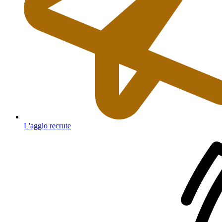
L'agglo recrute