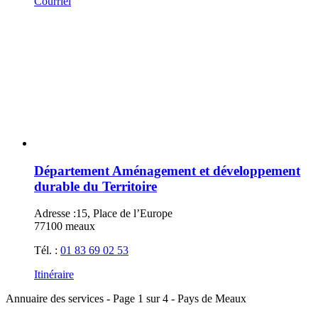
Courriel
Département Aménagement et développement
durable du Territoire
Adresse :
15, Place de l’Europe
77100 meaux
Tél. :
01 83 69 02 53
Itinéraire
Annuaire des services - Page 1 sur 4 - Pays de Meaux